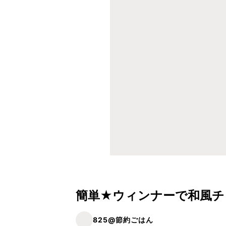
簡単★ウィンナーで和風チ
825@節約ごはん