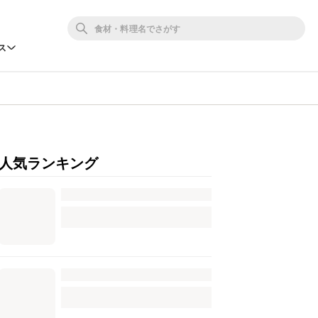
ス
人気ランキング