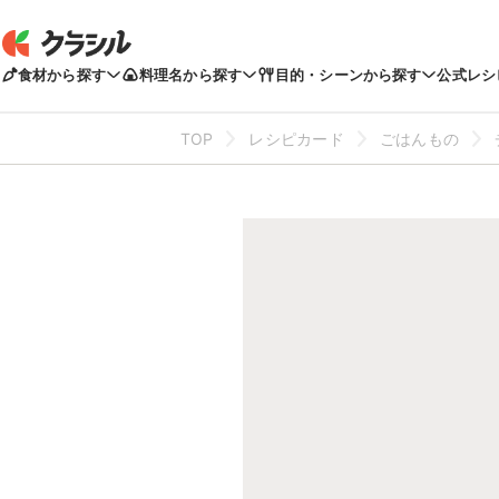
食材から探す
料理名から探す
目的・シーンから探す
公式レシ
TOP
レシピカード
ごはんもの