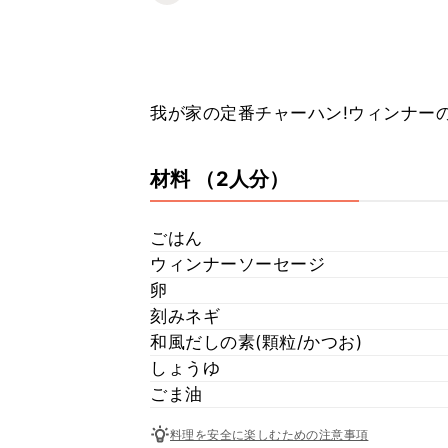
我が家の定番チャーハン!ウィンナー
材料
（2人分）
ごはん
ウィンナーソーセージ
卵
刻みネギ
和風だしの素(顆粒/かつお)
しょうゆ
ごま油
料理を安全に楽しむための注意事項