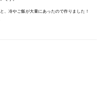
と、冷やご飯が大量にあったので作りました！
。