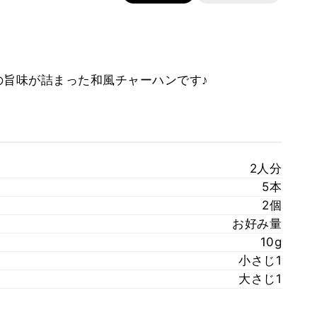
の旨味が詰まった和風チャーハンです♪
2人分
5本
2個
お好み量
10g
小さじ1
大さじ1