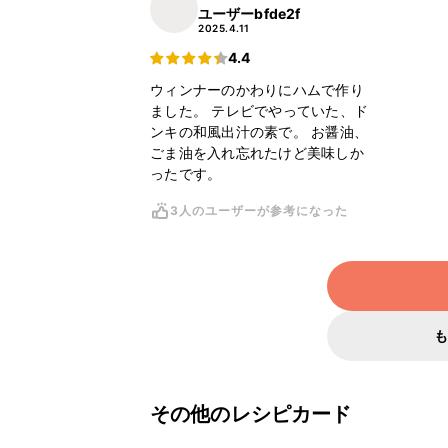
ユーザーbfde2f
2025.4.11
4.4
ウィンナーのかわりにハムで作り
ました。 テレビでやっていた、ド
ンキの和風出汁の素で。 お醤油、
ごま油を入れ忘れたけど美味しか
ったです。
3人のユーザーが参考になった
その他のレシピカード