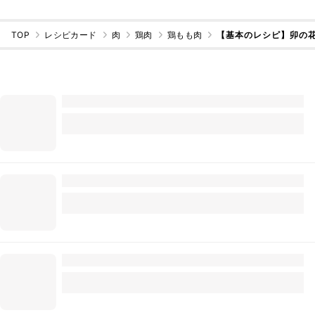
TOP
レシピカード
肉
鶏肉
鶏もも肉
【基本のレシピ】卯の