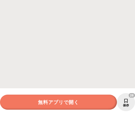
28
無料アプリで開く
保存