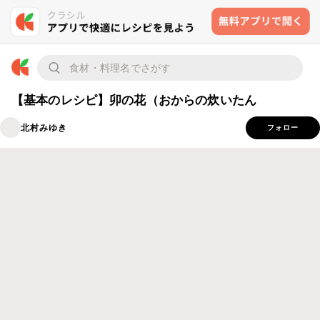
【基本のレシピ】卯の花（おからの炊いたん
北村みゆき
フォロー