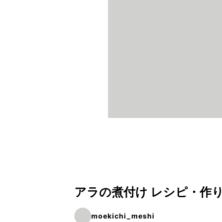
アラの煮付け レシピ・作
moekichi_meshi