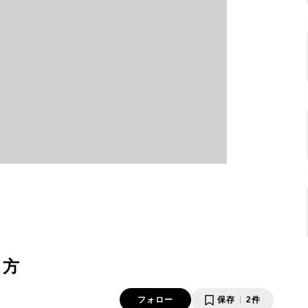
り方
フォロー
保存
2件