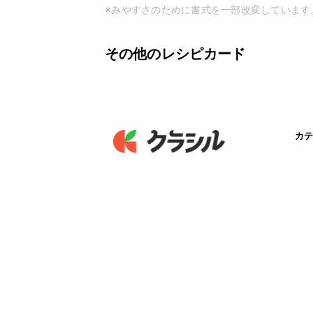
※みやすさのために書式を一部改変しています
その他のレシピカード
カテ