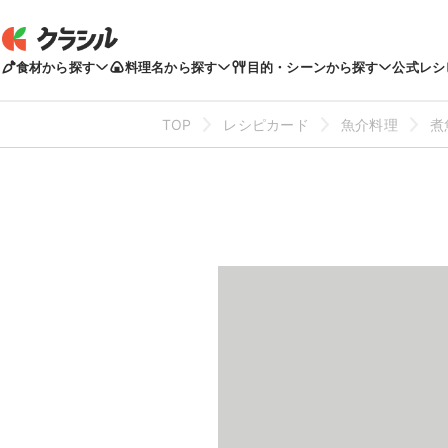
食材から探す
料理名から探す
目的・シーンから探す
公式レシ
TOP
レシピカード
魚介料理
煮