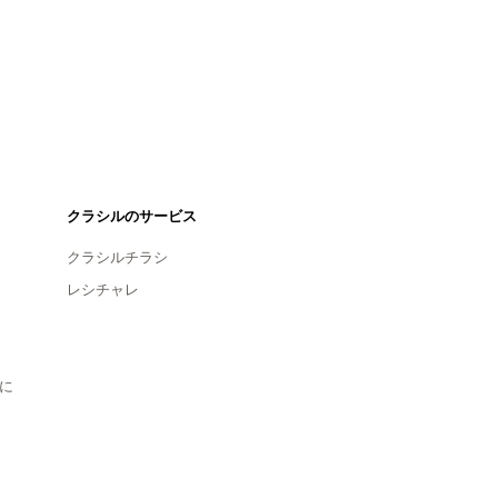
クラシルのサービス
クラシルチラシ
レシチャレ
に