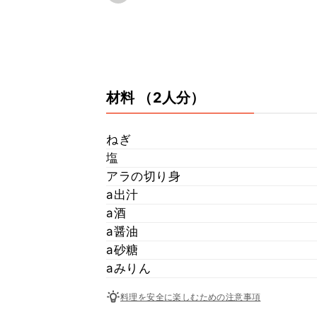
材料
（2人分）
ねぎ
塩
アラの切り身
a出汁
a酒
a醤油
a砂糖
aみりん
料理を安全に楽しむための注意事項