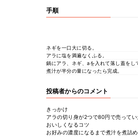
手順
ネギを一口大に切る。
アラに塩を満遍なくふる。
鍋にアラ、ネギ、aを入れて落し蓋をし
煮汁が半分の量になったら完成。
投稿者からのコメント
きっかけ
アラの切り身が2つで80円で売ってい
おいしくなるコツ
お好みの濃度になるまで煮汁を煮詰め