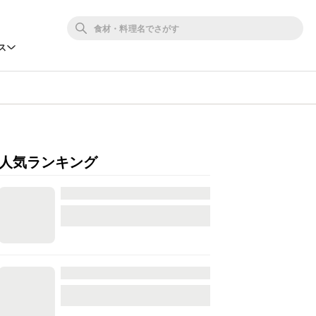
ス
人気ランキング