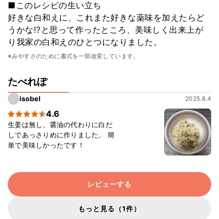
■このレシピの生い立ち
好きな白和えに、これまた好きな薬味を加えたらど
うかな!?と思って作ったところ、美味しく出来上が
り我家の白和えのひとつになりました。
※みやすさのために書式を一部改変しています。
たべれぽ
isobel
2025.8.4
4.6
生姜は無し、醤油の代わりに白だ
しであっさりめに作りました。 簡
単で美味しかったです！
レビューする
もっと見る（1件）