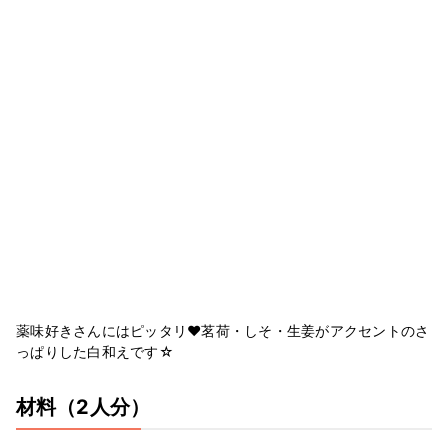
薬味好きさんにはピッタリ❤茗荷・しそ・生姜がアクセントのさ
っぱりした白和えです☆
材料
（2人分）