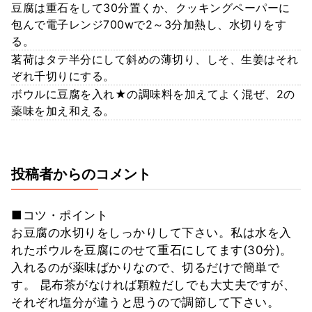
豆腐は重石をして30分置くか、クッキングペーパーに
包んで電子レンジ700wで2～3分加熱し、水切りをす
る。
茗荷はタテ半分にして斜めの薄切り、しそ、生姜はそれ
ぞれ千切りにする。
ボウルに豆腐を入れ★の調味料を加えてよく混ぜ、2の
薬味を加え和える。
投稿者からのコメント
■コツ・ポイント
お豆腐の水切りをしっかりして下さい。私は水を入
れたボウルを豆腐にのせて重石にしてます(30分)。
入れるのが薬味ばかりなので、切るだけで簡単で
す。 昆布茶がなければ顆粒だしでも大丈夫ですが、
それぞれ塩分が違うと思うので調節して下さい。