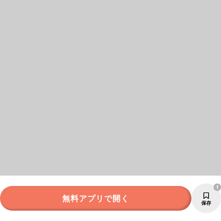
1
無料アプリで開く
保存