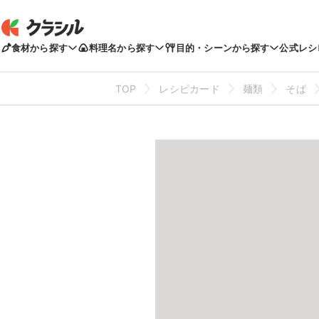
食材から探す
料理名から探す
目的・シーンから探す
公式レシ
TOP
レシピカード
麺類
そば