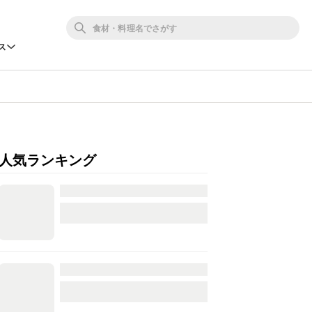
ス
人気ランキング