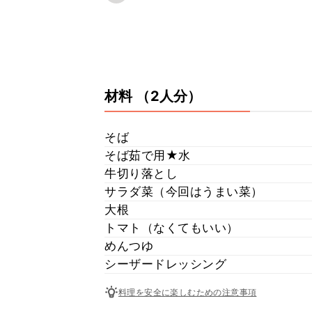
材料
（2人分）
そば
そば茹で用★水
牛切り落とし
サラダ菜（今回はうまい菜）
大根
トマト（なくてもいい）
めんつゆ
シーザードレッシング
料理を安全に楽しむための注意事項