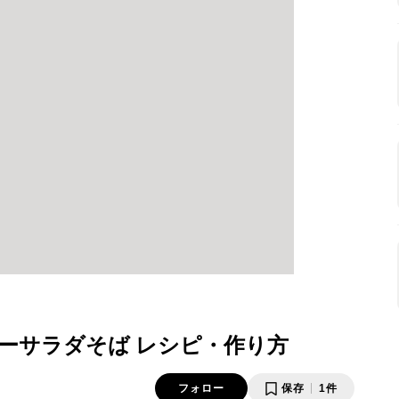
ーサラダそば レシピ・作り方
フォロー
保存
1件