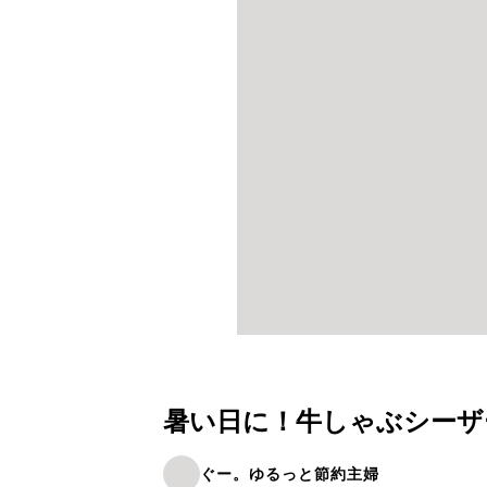
暑い日に！牛しゃぶシーザ
ぐー。ゆるっと節約主婦