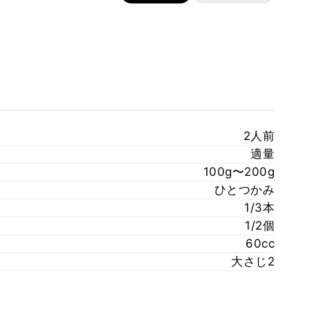
2人前
適量
100g〜200g
ひとつかみ
1/3本
1/2個
60cc
大さじ2