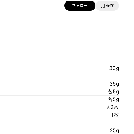
フォロー
保存
30g
35g
各5g
各5g
大2枚
1枚
25g