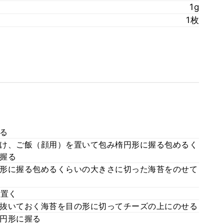
1g
1枚
る
け、ご飯（顔用）を置いて包み楕円形に握る包めるく
握る
形に握る包めるくらいの大きさに切った海苔をのせて
置く
抜いておく海苔を目の形に切ってチーズの上にのせる
円形に握る