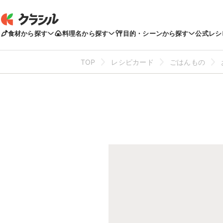
食材から探す
料理名から探す
目的・シーンから探す
公式レシ
TOP
レシピカード
ごはんもの