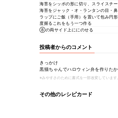
海苔をシッポの形に切り、スライスチ
海苔をジャック・オ・ランタンの目・
ラップにご飯（手用）を置いて包み円形
度握るこれをもう一つ作る
⑧の両サイド上ににのせる
投稿者からのコメント
きっかけ
黒猫ちゃんでハロウィン弁を作りたか
※みやすさのために書式を一部改変しています
その他のレシピカード