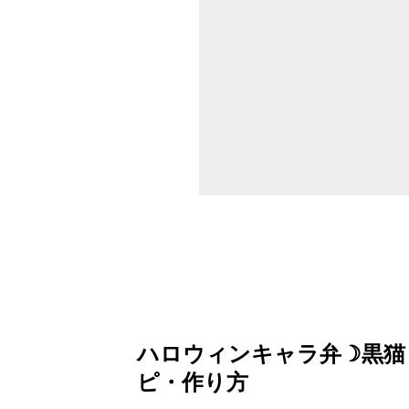
ハロウィンキャラ弁☽黒猫
ピ・作り方