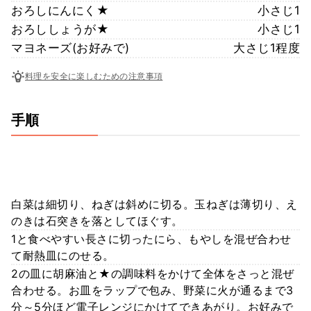
おろしにんにく★
小さじ1
おろししょうが★
小さじ1
マヨネーズ(お好みで)
大さじ1程度
料理を安全に楽しむための注意事項
手順
白菜は細切り、ねぎは斜めに切る。玉ねぎは薄切り、え
のきは石突きを落としてほぐす。
1と食べやすい長さに切ったにら、もやしを混ぜ合わせ
て耐熱皿にのせる。
2の皿に胡麻油と★の調味料をかけて全体をさっと混ぜ
合わせる。お皿をラップで包み、野菜に火が通るまで3
分～5分ほど電子レンジにかけてできあがり。お好みで