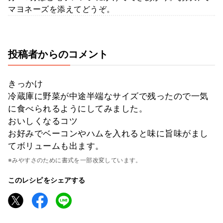
マヨネーズを添えてどうぞ。
投稿者からのコメント
きっかけ
冷蔵庫に野菜が中途半端なサイズで残ったので一気
に食べられるようにしてみました。
おいしくなるコツ
お好みでベーコンやハムを入れると味に旨味がまし
てボリュームも出ます。
※みやすさのために書式を一部改変しています。
このレシピをシェアする