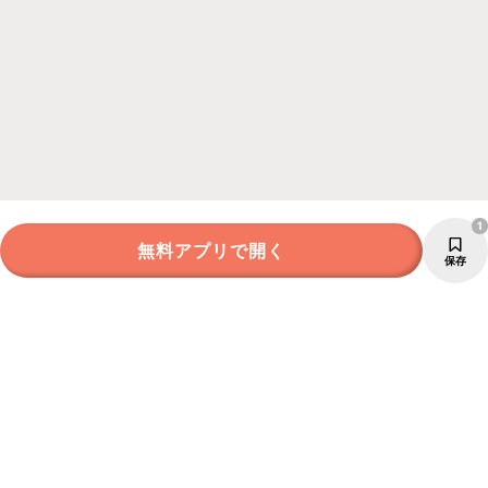
1
無料アプリで開く
保存