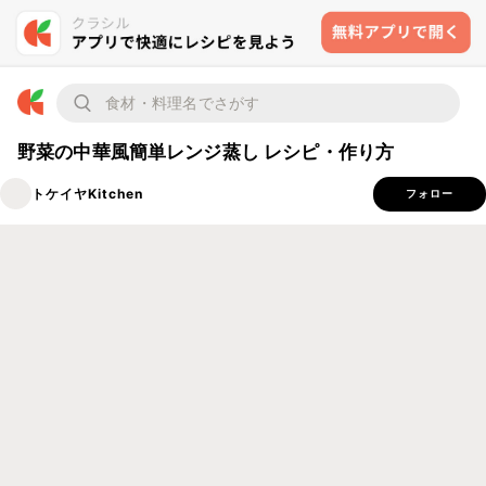
野菜の中華風簡単レンジ蒸し レシピ・作り方
トケイヤKitchen
フォロー