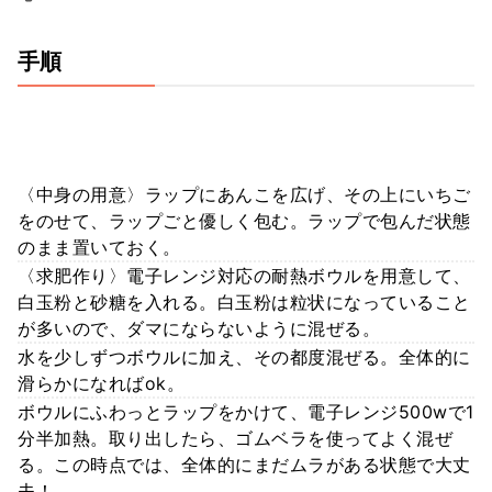
手順
〈中身の用意〉ラップにあんこを広げ、その上にいちご
をのせて、ラップごと優しく包む。ラップで包んだ状態
のまま置いておく。
〈求肥作り〉電子レンジ対応の耐熱ボウルを用意して、
白玉粉と砂糖を入れる。白玉粉は粒状になっていること
が多いので、ダマにならないように混ぜる。
水を少しずつボウルに加え、その都度混ぜる。全体的に
滑らかになればok。
ボウルにふわっとラップをかけて、電子レンジ500wで1
分半加熱。取り出したら、ゴムベラを使ってよく混ぜ
る。この時点では、全体的にまだムラがある状態で大丈
夫！