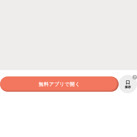
7
無料アプリで開く
保存