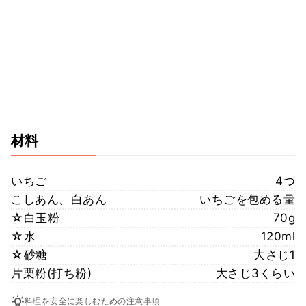
材料
いちご
4つ
こしあん、白あん
いちごを包める量
☆白玉粉
70g
☆水
120ml
☆砂糖
大さじ1
片栗粉(打ち粉)
大さじ3くらい
料理を安全に楽しむための注意事項