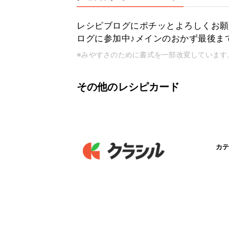
レシピブログにポチッとよろしくお願
ログに参加中♪メインのおかず最後ま
※みやすさのために書式を一部改変しています
その他のレシピカード
カテ