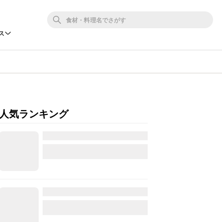
ス
人気ランキング