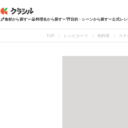
食材から探す
料理名から探す
目的・シーンから探す
公式レシ
TOP
レシピカード
肉料理
ステ