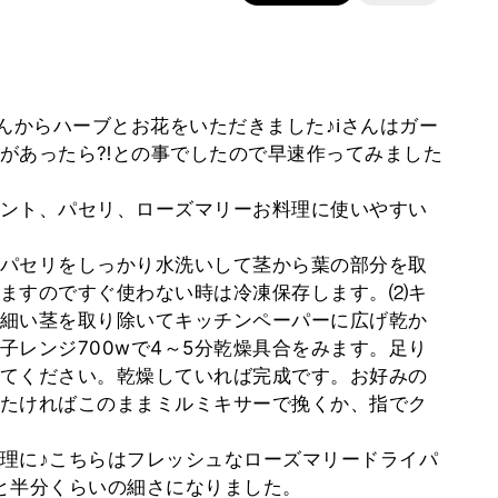
︎さんからハーブとお花をいただきました♪ℹ︎さんはガー
があったら⁈との事でしたので早速作ってみました
ント、パセリ、ローズマリーお料理に使いやすい
パセリをしっかり水洗いして茎から葉の部分を取
ますのですぐ使わない時は冷凍保存します。⑵キ
細い茎を取り除いてキッチンペーパーに広げ乾か
子レンジ700wで4～5分乾燥具合をみます。足り
てください。乾燥していれば完成です。お好みの
たければこのままミルミキサーで挽くか、指でク
理に♪こちらはフレッシュなローズマリードライパ
と半分くらいの細さになりました。