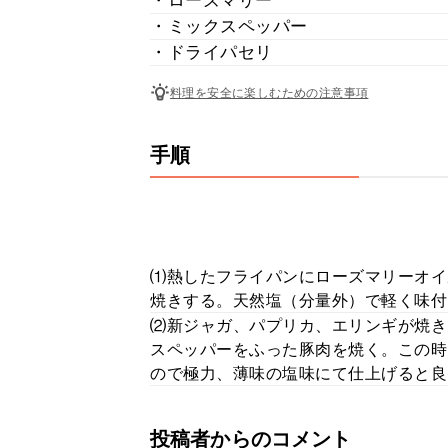
・ローズマリー
・ミックスペッパー
・ドライパセリ
料理を安全に楽しむための注意事項
手順
⑴熱したフライパンにローズマリーオイ
焼きする。天然塩（分量外）で軽く味付
⑵新ジャガ、パプリカ、エリンギが焼き
スペッパーをふった豚肉を焼く。この時
ので極力、薄味の塩味にて仕上げると良
投稿者からのコメント