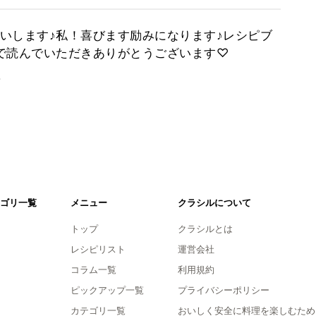
いします♪私！喜びます励みになります♪レシピブ
で読んでいただきありがとうございます♡
。
ゴリ一覧
メニュー
クラシルについて
トップ
クラシルとは
レシピリスト
運営会社
コラム一覧
利用規約
ピックアップ一覧
プライバシーポリシー
カテゴリ一覧
おいしく安全に料理を楽しむため