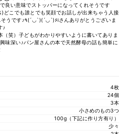
で良い意味でストッパーになってくれそうです
≧艸≦)どこでも誰とでも笑顔でお話しが出来ちゃう人接
︎さんありがとうございま
す♪
た本（笑）子どもがわかりやすいように書いてありま
興味深い♪パン屋さんの本で天然酵母の話も簡単に
！
4枚
24個
3本
小さめのもの3つ
100g（下記に作り方有り）
少々