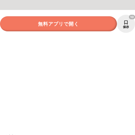
10
無料アプリで開く
保存