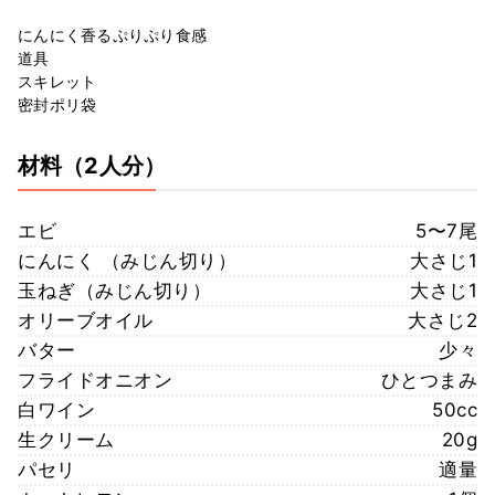
にんにく香るぷりぷり食感
道具
スキレット
密封ポリ袋
材料
（2人分）
エビ
5〜7尾
にんにく （みじん切り）
大さじ1
玉ねぎ（みじん切り）
大さじ1
オリーブオイル
大さじ2
バター
少々
フライドオニオン
ひとつまみ
白ワイン
50cc
生クリーム
20g
パセリ
適量