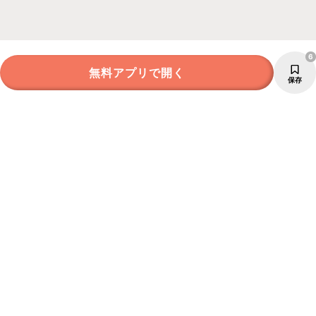
6
無料アプリで開く
保存