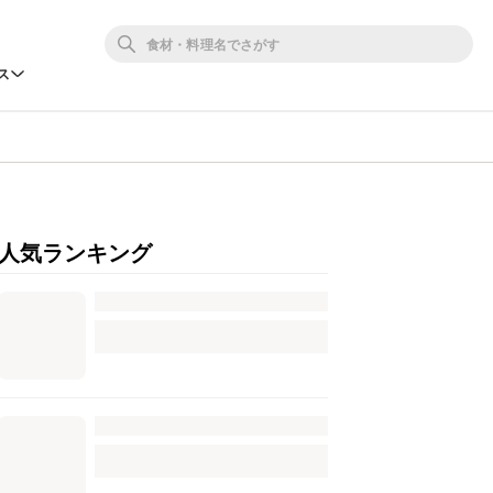
ス
人気ランキング