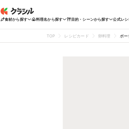
食材から探す
料理名から探す
目的・シーンから探す
公式レシ
TOP
レシピカード
卵料理
ポー