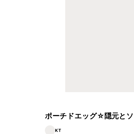
ポーチドエッグ☆隠元とソ
KT