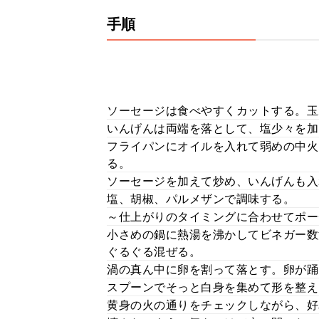
手順
ソーセージは食べやすくカットする。玉
いんげんは両端を落として、塩少々を加
フライパンにオイルを入れて弱めの中火
る。
ソーセージを加えて炒め、いんげんも入
塩、胡椒、パルメザンで調味する。
～仕上がりのタイミングに合わせてポー
小さめの鍋に熱湯を沸かしてビネガー数
ぐるぐる混ぜる。
渦の真ん中に卵を割って落とす。卵が踊
スプーンでそっと白身を集めて形を整え
黄身の火の通りをチェックしながら、好