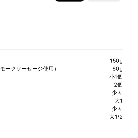
150g
モークソーセージ使用）
60g
小1個
2個
少々
大1
少々
大1/2