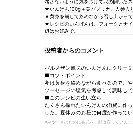
壊さないように気をつけて穴の開いたス
★いんげん100g＋黄パプリカ、人参入
★黄身を崩して絡めながら召し上がって
★レシピのいんげんは、フォークとナイ
辺はお好みで。
投稿者からのコメント
パルメザン風味のいんげんにクリーミ
■コツ・ポイント
卵は黄身を絡めながら食べるので、や
ソーセージの塩気を考慮して調味して
■このレシピの生い立ち
たくさん採れたいんげんの消費に作っ
した。夏休みのお昼に何度か作ってい
※みやすさのために書式を一部改変しています