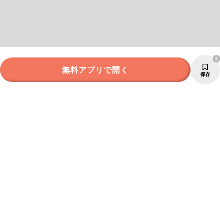
3
無料アプリで開く
保存