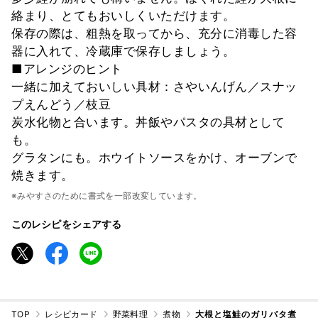
絡まり、とてもおいしくいただけます。
保存の際は、粗熱を取ってから、充分に消毒した容
器に入れて、冷蔵庫で保存しましょう。
■アレンジのヒント
一緒に加えておいしい具材：さやいんげん／スナッ
プえんどう／枝豆
炭水化物と合います。丼飯やパスタの具材として
も。
グラタンにも。ホウイトソースをかけ、オーブンで
焼きます。
※みやすさのために書式を一部改変しています。
このレシピをシェアする
TOP
レシピカード
野菜料理
煮物
大根と塩鮭のガリバタ煮