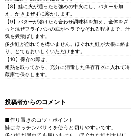
【8】鮭に火が通ったら強めの中火にし、バターを加
え、かきまぜずに溶かします。
【9】バターが溶けたら合わせ調味料を加え、全体をざ
っと混ぜフライパンの底がヘラでなぞれる程度まで、汁
気を煮飛ばします。
多少鮭が崩れても構いません。ほぐれた鮭が大根に絡ま
り、とてもおいしくいただけます。
【10】保存の際は、
粗熱を取ってから、充分に消毒した保存容器に入れて冷
蔵庫で保存します。
投稿者からのコメント
■作り置きのコツ・ポイント
鮭はキッチンバサミを使うと切りやすいです。
多少鮭が崩れても構いません。ほぐれた鮭が大根に