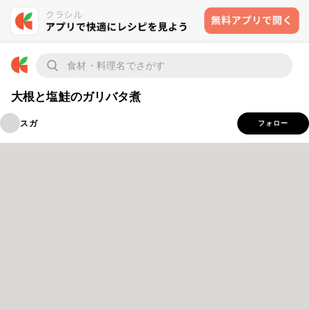
大根と塩鮭のガリバタ煮
スガ
フォロー