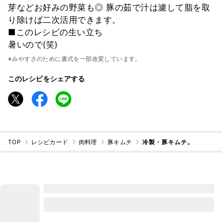
芽などお好みの野菜も◎ 豚の茹で汁は濾して脂を取
り除けば二次活用できます。
■このレシピの生い立ち
暑いので(笑)
※みやすさのために書式を一部改変しています。
このレシピをシェアする
TOP
レシピカード
肉料理
豚キムチ
冷製・豚キムチ。