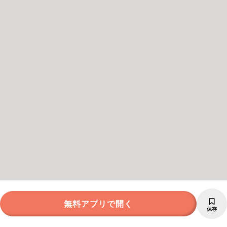
無料アプリで開く
保存