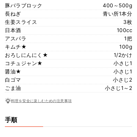
豚バラブロック
400～500g
長ねぎ
青い所1本分
生姜スライス
3枚
日本酒
100cc
アスパラ
1把
キムチ★
100g
おろしにんにく★
1/2かけ
コチュジャン★
小さじ1
醤油★
小さじ1
白ゴマ
小さじ2
ごま油
小さじ1～2
料理を安全に楽しむための注意事項
手順