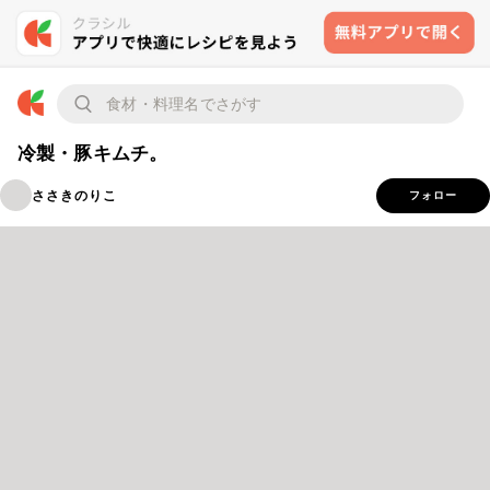
冷製・豚キムチ。
ささきのりこ
フォロー