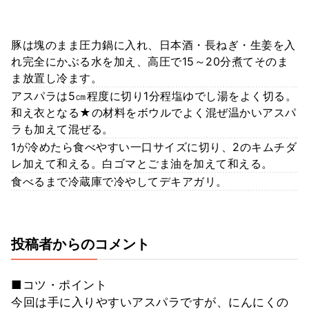
豚は塊のまま圧力鍋に入れ、日本酒・長ねぎ・生姜を入
れ完全にかぶる水を加え、高圧で15～20分煮てそのま
ま放置し冷ます。
アスパラは5㎝程度に切り1分程塩ゆでし湯をよく切る。
和え衣となる★の材料をボウルでよく混ぜ温かいアスパ
ラも加えて混ぜる。
1が冷めたら食べやすい一口サイズに切り、2のキムチダ
レ加えて和える。白ゴマとごま油を加えて和える。
食べるまで冷蔵庫で冷やしてデキアガリ。
投稿者からのコメント
■コツ・ポイント
今回は手に入りやすいアスパラですが、にんにくの