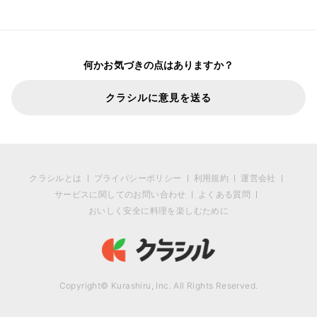
何かお気づきの点はありますか？
クラシルに意見を送る
クラシルとは
プライバシーポリシー
利用規約
運営会社
サービスに関してのお問い合わせ
よくある質問
おいしく安全に料理を楽しむために
Copyright© Kurashiru, Inc. All Rights Reserved.