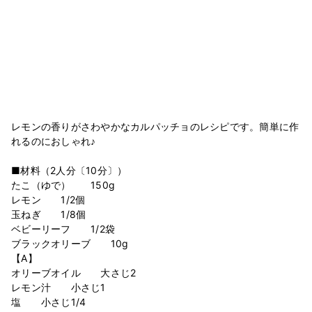
レモンの香りがさわやかなカルパッチョのレシピです。簡単に作
れるのにおしゃれ♪
■材料（2人分〔10分〕）
たこ（ゆで） 150g
レモン 1/2個
玉ねぎ 1/8個
ベビーリーフ 1/2袋
ブラックオリーブ 10g
【A】
オリーブオイル 大さじ2
レモン汁 小さじ1
塩 小さじ1/4