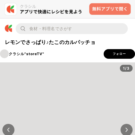
レモンでさっぱり♪たこのカルパッチョ
クラシル"storeTV"
フォロー
1/3