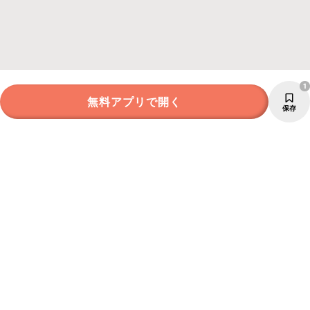
1
無料アプリで開く
保存