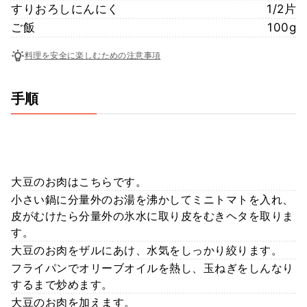
すりおろしにんにく
1/2片
ご飯
100g
料理を安全に楽しむための注意事項
手順
大豆のお肉はこちらです。
小さい鍋に分量外のお湯を沸かしてミニトマトを入れ、
皮がむけたら分量外の氷水に取り皮をむきヘタを取りま
す。
大豆のお肉をザルにあけ、水気をしっかり絞ります。
フライパンでオリーブオイルを熱し、玉ねぎをしんなり
するまで炒めます。
大豆のお肉を加えます。