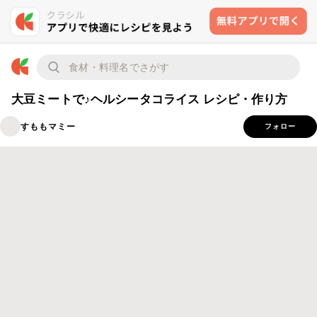
大豆ミートで♪ヘルシータコライス レシピ・作り方
すももマミー
フォロー