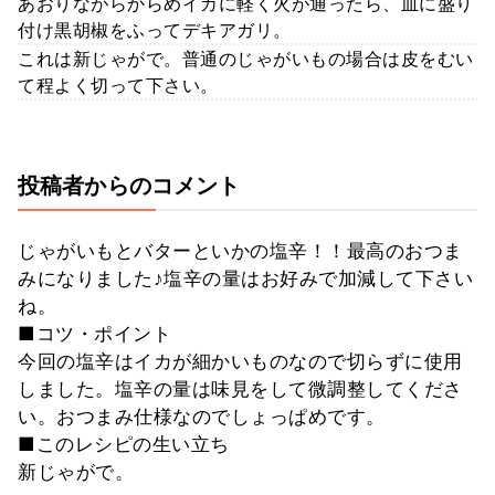
あおりながらからめイカに軽く火が通ったら、皿に盛り
付け黒胡椒をふってデキアガリ。
これは新じゃがで。普通のじゃがいもの場合は皮をむい
て程よく切って下さい。
投稿者からのコメント
じゃがいもとバターといかの塩辛！！最高のおつま
みになりました♪塩辛の量はお好みで加減して下さい
ね。
■コツ・ポイント
今回の塩辛はイカが細かいものなので切らずに使用
しました。塩辛の量は味見をして微調整してくださ
い。おつまみ仕様なのでしょっぱめです。
■このレシピの生い立ち
新じゃがで。