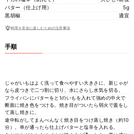
バター（仕上げ用）
5g
黒胡椒
適宜
料理を安全に楽しむための注意事項
手順
じゃがいもはよく洗って食べやすい大きさに、新じゃが
なら皮つきで二つ割に切り、水にさらし水気を切る。
フライパンにバターをと1のいもを入れて強めの中火で
断面に焼き色をつける。焼き目がついたら弱火で蓋をし
て蒸し焼きに。
途中転がしてまんべんなく焼き目をつけ蒸し焼き（約10
分）。串が通ったら仕上げバターと塩辛を入れる。