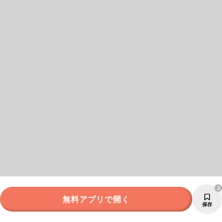
2
無料アプリで開く
保存