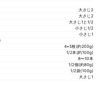
大さじ2
大さじ2
大さじ1と1/2
小さじ1/2
小さじ1
)
4•5枚(約200g)
1/2本(約100g)
8〜10本
1/2個(約80g)
1/2袋(100g)
大さじ1