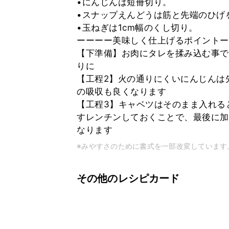
•にんじんは短冊切り。
•スナップえんどうは筋と先端のひげ
•玉ねぎは1cm幅のくし切り。
ーーーー美味しく仕上げるポイントー
【下準備】お肉にタレを揉み込む事で
りに
【工程2】火の通りにくいにんじんは
の吸収も良くなります
【工程3】キャベツはそのまま入れる
すレンチンしておくことで、最後に加
なります
※みやすさのために書式を一部改変しています
その他のレシピカード