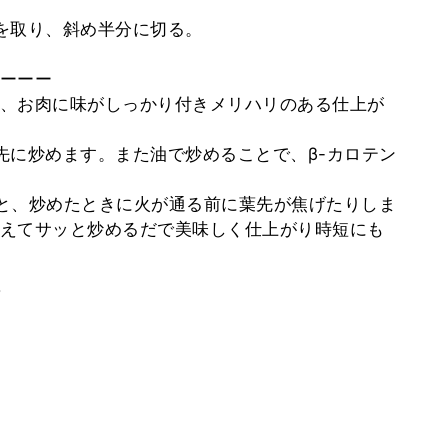
を取り、斜め半分に切る。
ーーー
、お肉に味がしっかり付きメリハリのある仕上が
先に炒めます。また油で炒めることで、β-カロテン
と、炒めたときに火が通る前に葉先が焦げたりしま
えてサッと炒めるだで美味しく仕上がり時短にも
。