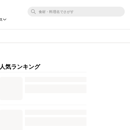
ス
人気ランキング