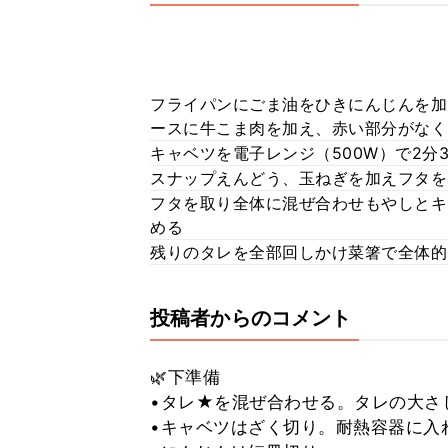
フライパンにごま油をひきにんじんを加
ースに牛こま肉を加え、赤い部分がなく
キャベツを電子レンジ（500W）で2分
スナップえんどう、玉ねぎを加えフタを
フタを取り全体に混ぜ合わせもやしとキ
める
残りのタレを全部回しかけ菜箸で全体的
投稿者からのコメント
🌿下準備
•タレ★を混ぜ合わせる。タレの大さ
•キャベツはざく切り。耐熱容器に入