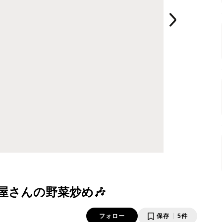
屋さんの野菜炒め🎶
フォロー
保存
5件