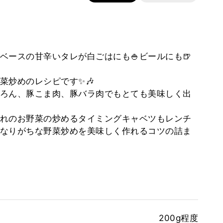
ベースの甘辛いタレが白ごはにも🍚ビールにも🍺
菜炒めのレシピです✨🎶
ろん、豚こま肉、豚バラ肉でもとても美味しく出
れのお野菜の炒めるタイミングキャベツもレンチ
なりがちな野菜炒めを美味しく作れるコツの詰ま
200g程度