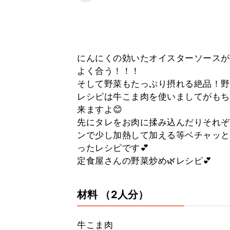
にんにくの効いたオイスターソースが
よく合う！！！
そして野菜もたっぷり摂れる絶品！野
レシピは牛こま肉を使いましてがもち
来ますよ😊
先にタレをお肉に揉み込んだりそれぞ
ンで少し加熱して加える等ベチャッと
ったレシピです💕
定食屋さんの野菜炒め🌿レシピ💕
材料
（2人分）
牛こま肉