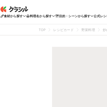
食材から探す
料理名から探す
目的・シーンから探す
公式レシ
TOP
レシピカード
野菜料理
炒