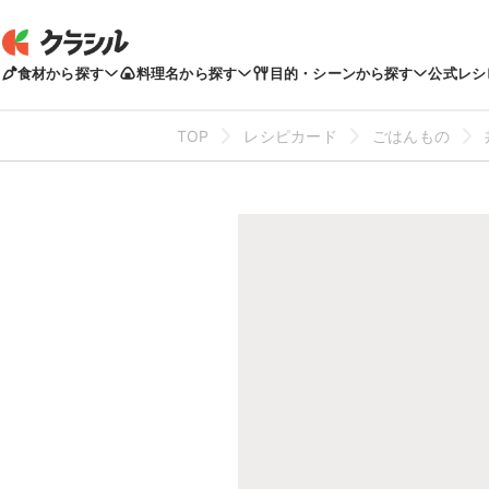
食材から探す
料理名から探す
目的・シーンから探す
公式レシ
TOP
レシピカード
ごはんもの