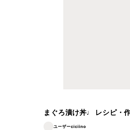
まぐろ漬け丼♩ レシピ・
ユーザーciciino