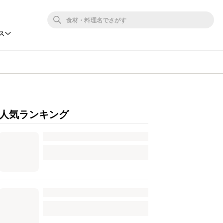
ス
人気ランキング