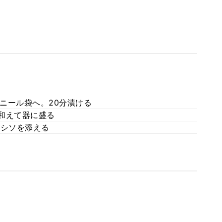
ニール袋へ。20分漬ける
り和えて器に盛る
、シソを添える