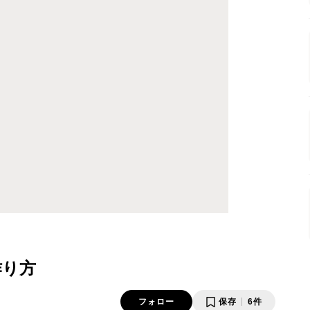
作り方
フォロー
保存
6件