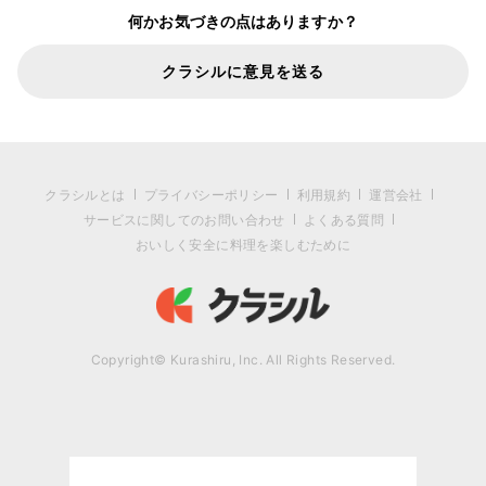
何かお気づきの点はありますか？
クラシルに意見を送る
クラシルとは
プライバシーポリシー
利用規約
運営会社
サービスに関してのお問い合わせ
よくある質問
おいしく安全に料理を楽しむために
Copyright© Kurashiru, Inc. All Rights Reserved.