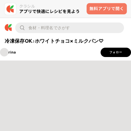
冷凍保存OK♪ホワイトチョコ×ミルクパン♡
rina
フォロー