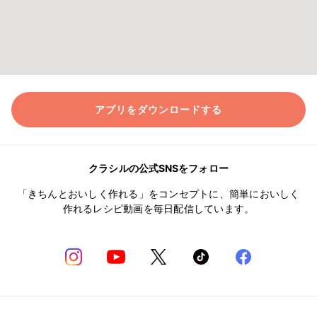
アプリをダウンロードする
クラシルの公式SNSをフォロー
「きちんとおいしく作れる」をコンセプトに、簡単においしく
作れるレシピ動画を毎日配信しています。