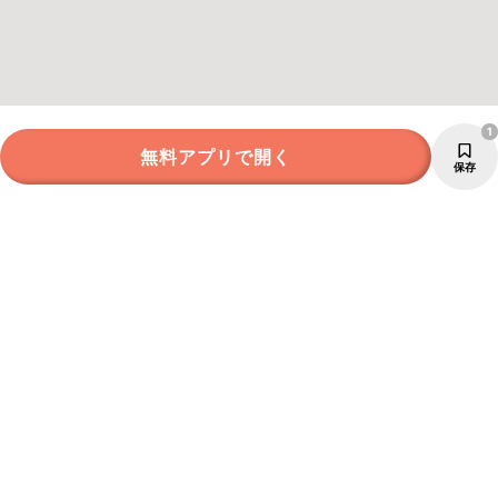
1
無料アプリで開く
保存