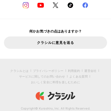
何かお気づきの点はありますか？
クラシルに意見を送る
クラシルとは
プライバシーポリシー
利用規約
運営会社
サービスに関してのお問い合わせ
よくある質問
おいしく安全に料理を楽しむために
Copyright© Kurashiru, Inc. All Rights Reserved.