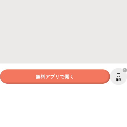
1
無料アプリで開く
保存