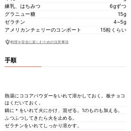
練乳、はちみつ
6gずつ
グラニュー糖
15g
ゼラチン
4~5g
アメリカンチェリーのコンポート
15粒くらい
料理を安全に楽しむための注意事項
手順
熱湯にココアパウダーをいれて溶かしておく。板チョコ
はくだいておく。
鍋に＊をいれて火にかけ、混ぜる。1のものも加える。
ふつふつしてきたら火を止める。
ゼラチンをいれてしっかり溶かす。