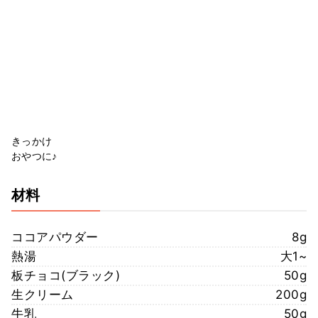
きっかけ
おやつに♪
材料
ココアパウダー
8g
熱湯
大1~
板チョコ(ブラック)
50g
生クリーム
200g
牛乳
50g