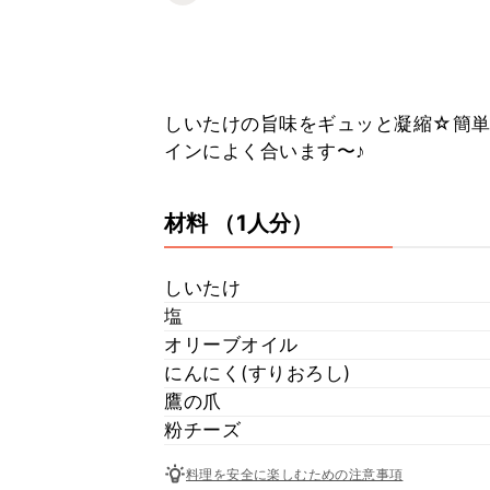
しいたけの旨味をギュッと凝縮☆簡単
インによく合います〜♪
材料
（1人分）
しいたけ
塩
オリーブオイル
にんにく(すりおろし)
鷹の爪
粉チーズ
料理を安全に楽しむための注意事項