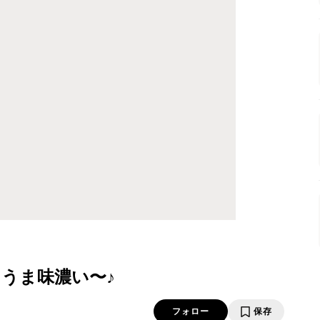
うま味濃い〜♪
フォロー
保存