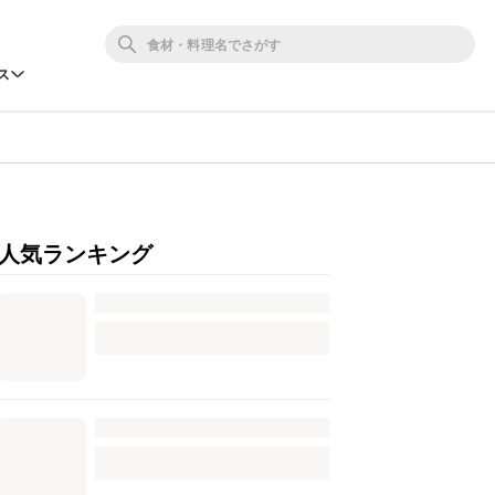
ス
人気ランキング