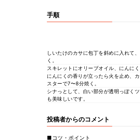
手順
しいたけのカサに包丁を斜めに入れて、
く。
スキレットにオリーブオイル、にんにく
にんにくの香りが立ったら火を止め、カ
スターで7〜8分焼く。
シナっとして、白い部分が透明っぽくツ
も美味しいです。
投稿者からのコメント
■コツ・ポイント