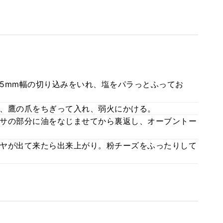
5mm幅の切り込みをいれ、塩をパラっとふってお
、鷹の爪をちぎって入れ、弱火にかける。
サの部分に油をなじませてから裏返し、オーブントー
ヤが出て来たら出来上がり。粉チーズをふったりして