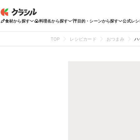
食材から探す
料理名から探す
目的・シーンから探す
公式レシ
TOP
レシピカード
おつまみ
ハ