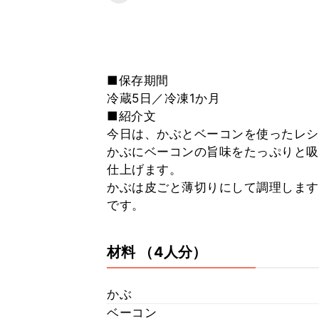
■保存期間
冷蔵5日／冷凍1か月
■紹介文
今日は、かぶとベーコンを使ったレシ
かぶにベーコンの旨味をたっぷりと吸
仕上げます。
かぶは皮ごと薄切りにして調理します
です。
材料
（4人分）
かぶ
ベーコン