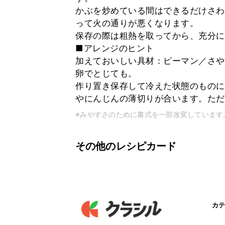
かぶを炒めている間はできるだけさわ
って火の通りが悪くなります。
保存の際は粗熱を取ってから、充分に
■アレンジのヒント
加えておいしい具材：ピーマン／さや
卵でとじても。
作り置き保存して冷えた状態のものに
やにんじんの薄切りが合います。ただ
※みやすさのために書式を一部改変しています
その他のレシピカード
カテ