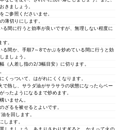
おきましょう。
をご参照くださいませ。
幅の薄切りにします。
いる間に行うと効率が良いですが、無理しない程度に
ます。
いる間か、手順7～8でかぶを炒めている間に行うと効
しましょう。
m幅（人差し指の2/3幅目安）に切ります。
。
にくっついて、はがれにくくなります。
火で熱し、サラダ油がサラサラの状態になったらベー
がったようになるまで炒めます。
構いません。
のざるを被せるとよいです。
て油を回します。
しにします。
置しましょう。あまりさわりすぎると、かえって火の