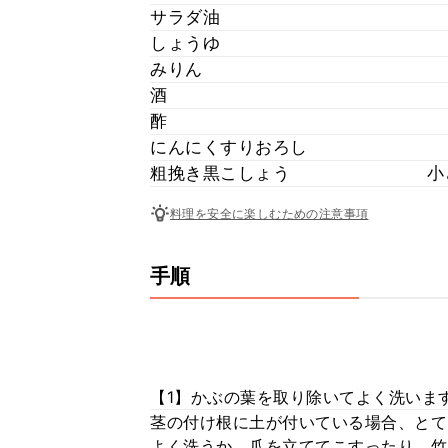
サラダ油
しょうゆ
みりん
酒
酢
にんにくすりおろし
粗挽き黒こしょう
小
料理を安全に楽しむための注意事項
手順
【1】かぶの葉を取り除いてよく洗いま
茎の付け根に土が付いている場合、とて
よく洗うか、爪を立ててこすったり、竹