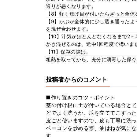
通りが悪くなります。
【8】軽く焦げ目が付いたらざっと全体
【9】かぶが全体的に少し透き通ったよ
を混ぜ合わせます。
【10】汁気がほとんどなくなるまで2～
かき混ぜるのは、途中1回程度で構いま
【11】保存の際は、
粗熱を取ってから、充分に消毒した保存
投稿者からのコメント
■作り置きのコツ・ポイント
茎の付け根に土が付いている場合とて
どでよく洗うか、爪を立ててこすった
皮ごと使いますので、皮も丁寧に洗っ
ベーコンを炒める際、油はねが気にな
す。