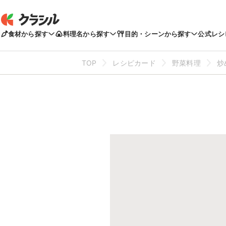
食材から探す
料理名から探す
目的・シーンから探す
公式レシ
TOP
レシピカード
野菜料理
炒