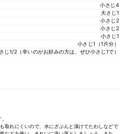
小さじ4
大さじ1
小さじ2
小さじ2
小さじ1
小さじ1（1片分）
さじ1/2（辛いのがお好みの方は、ぜひ小さじ1で）
す。
も取れにくいので、水にざぶんと漬けてたわしなどで
串などを使い、きれいに洗い落としましょう。また、