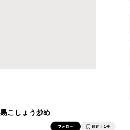
く黒こしょう炒め
フォロー
保存
1件