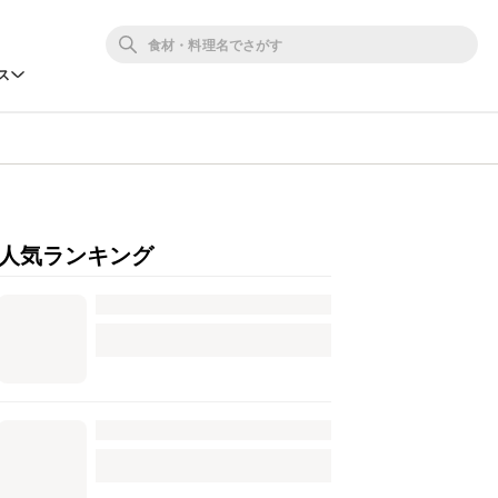
ス
人気ランキング