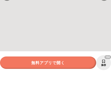
150
無料アプリで開く
保存