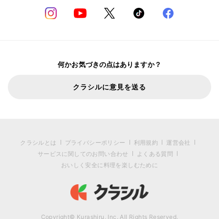
何かお気づきの点はありますか？
クラシルに意見を送る
クラシルとは
プライバシーポリシー
利用規約
運営会社
サービスに関してのお問い合わせ
よくある質問
おいしく安全に料理を楽しむために
Copyright© Kurashiru, Inc. All Rights Reserved.