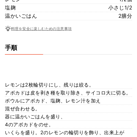
塩麹
小さじ1/2
温かいごはん
2膳分
料理を安全に楽しむための注意事項
手順
レモンは2枚輪切りにし、残りは絞る。
アボカドは皮を剥き種を取り除き、サイコロ大に切る。
ボウルにアボカド、塩麹、レモン汁を加え
混ぜ合わせる。
器に温かいごはんを盛り、
4のアボカドをのせ。
いくらを盛り。2のレモンの輪切りを飾り、出来上が