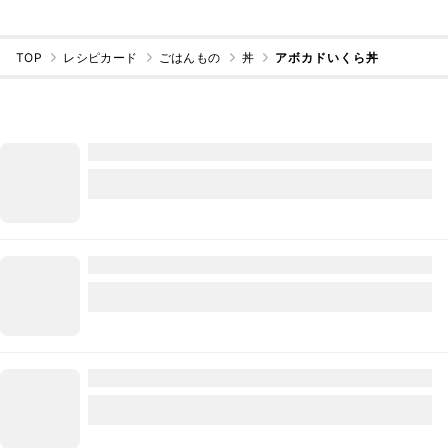
TOP
レシピカード
ごはんもの
丼
アボカドいくら丼