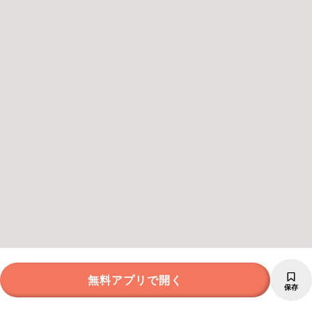
無料アプリで開く
保存