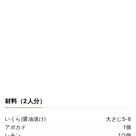
材料
（2人分）
いくら(醤油漬け)
大さじ5-6
アボカド
1個
レモン
1/2個