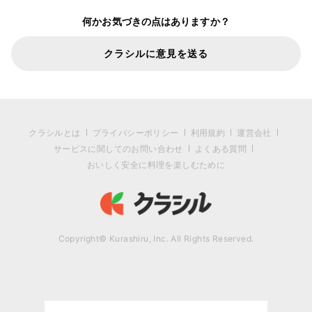
何かお気づきの点はありますか？
クラシルに意見を送る
クラシルとは
プライバシーポリシー
利用規約
運営会社
サービスに関してのお問い合わせ
よくある質問
おいしく安全に料理を楽しむために
Copyright© Kurashiru, Inc. All Rights Reserved.