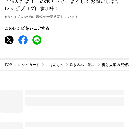
「読んだよ！」のポチッと、よろしくお願いします
レシピブログに参加中♪
※みやすさのために書式を一部改変しています。
このレシピをシェアする
TOP
レシピカード
ごはんもの
炊き込みご飯・混ぜご飯
梅と大葉の混ぜご