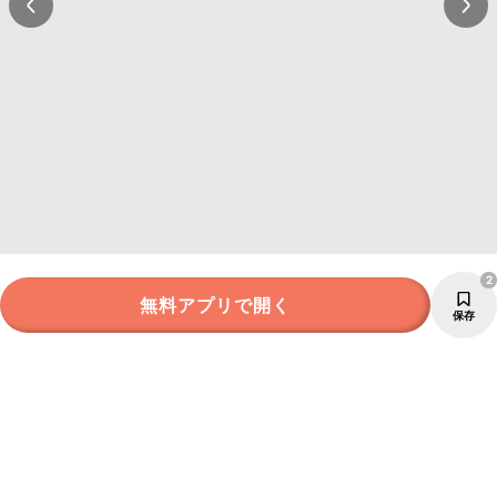
2
無料アプリで開く
保存