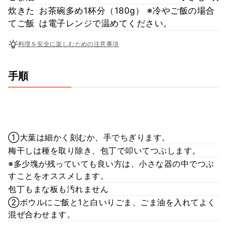
炊きた
お茶碗多め1杯分（180g） ※冷やご飯の場合
てご飯
は電子レンジで温めてください。
料理を安全に楽しむための注意事項
手順
①大葉は細かく刻むか、手でちぎります。
梅干しは種を取り除き、包丁で叩いてつぶします。
※多少塊が残っていても良い方は、小さな器の中でつぶ
すことをオススメします。
包丁もまな板も汚れません
②ボウルにご飯と1と白いりごま、ごま油を入れてよく
混ぜ合わせます。