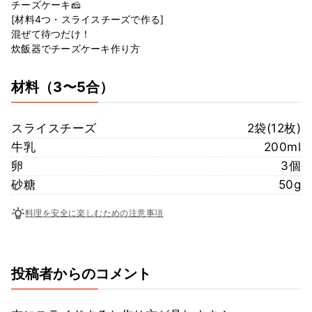
チーズケーキ🧀
[材料4つ・スライスチーズで作る]
混ぜて待つだけ！
炊飯器でチーズケーキ作り方
材料
（3〜5合）
スライスチーズ
2袋(12枚)
牛乳
200ml
卵
3個
砂糖
50g
料理を安全に楽しむための注意事項
投稿者からのコメント