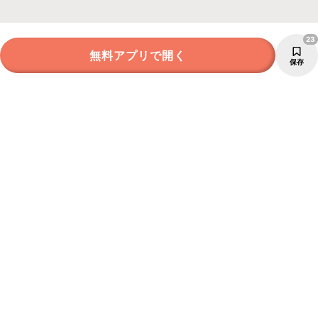
23
無料アプリで開く
保存