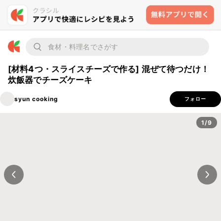
[材料4つ・スライスチーズで作る] 混ぜて待つだけ！
炊飯器でチーズケーキ
syun cooking
フォロー
1/9