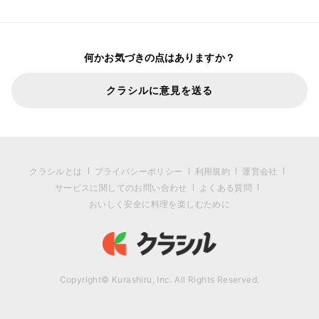
何かお気づきの点はありますか？
クラシルに意見を送る
クラシルとは
プライバシーポリシー
利用規約
運営会社
サービスに関してのお問い合わせ
よくある質問
おいしく安全に料理を楽しむために
Copyright© Kurashiru, Inc. All Rights Reserved.