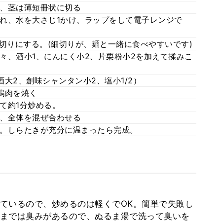
、茎は薄短冊状に切る
れ、水を大さじ1かけ、ラップをして電子レンジで
切りにする。(細切りが、麺と一緒に食べやすいです)
々、酒小1、にんにく小2、片栗粉小2を加えて揉みこ
大2、創味シャンタン小2、塩小1/2）
鶏肉を焼く
て約1分炒める。
、全体を混ぜ合わせる
。しらたきが充分に温まったら完成。
ているので、炒めるのは軽くでOK。簡単で失敗し
までは臭みがあるので、ぬるま湯で洗って臭いを