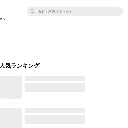
ス
人気ランキング