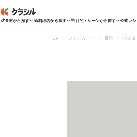
食材から探す
料理名から探す
目的・シーンから探す
公式レシ
TOP
レシピカード
麺類
パスタ