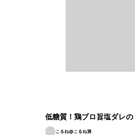
低糖質！鶏ブロ旨塩ダレの
こるね@こるね酒