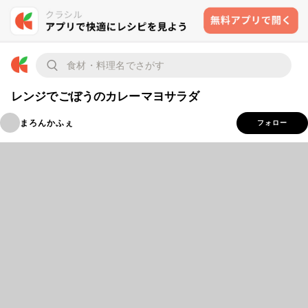
レンジでごぼうのカレーマヨサラダ
まろんかふぇ
フォロー