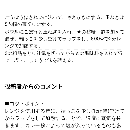
ごうぼうはきれいに洗って、ささがきにする。玉ねぎは
5㍉幅の薄切りにする。
ボウルにごぼうと玉ねぎを入れ、★の砂糖、酢を加えて
混ぜ、端っこを少し空けてラップをし、600wで2分レ
ンジで加熱する。
2の粗熱をとり汁気を切ってから☆の調味料を入れて混
ぜ、塩・こしょうで味を調える。
投稿者からのコメント
■コツ・ポイント
レンジを使用する時に、端っこを少し(1cm幅)空けて
からラップをして加熱することで、適度に蒸気を抜
きます。カレー粉によって塩が入っているものもあ