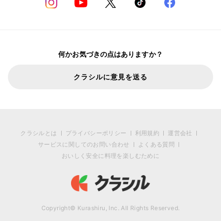
何かお気づきの点はありますか？
クラシルに意見を送る
クラシルとは
プライバシーポリシー
利用規約
運営会社
サービスに関してのお問い合わせ
よくある質問
おいしく安全に料理を楽しむために
Copyright© Kurashiru, Inc. All Rights Reserved.