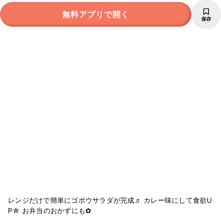
無料アプリで開く
保存
レンジだけで簡単にゴボウサラダが完成♬ カレー味にして食欲U
P☆ お弁当のおかずにも✿