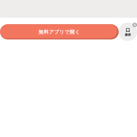
3
無料アプリで開く
保存