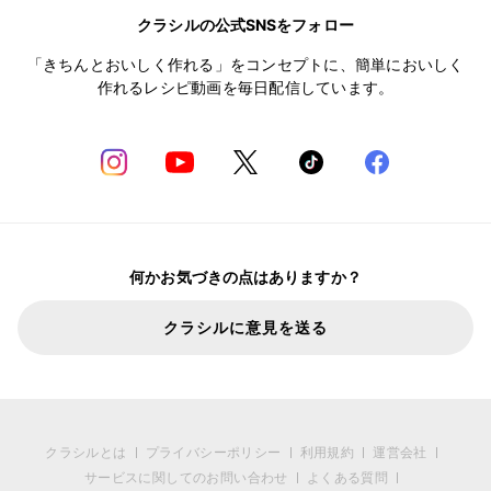
クラシルの公式SNSをフォロー
「きちんとおいしく作れる」をコンセプトに、簡単においしく
作れるレシピ動画を毎日配信しています。
何かお気づきの点はありますか？
クラシルに意見を送る
クラシルとは
プライバシーポリシー
利用規約
運営会社
サービスに関してのお問い合わせ
よくある質問