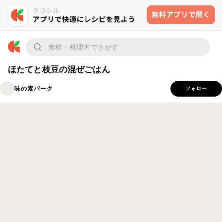
ほたてと枝豆の混ぜごはん
味の素パーク
フォロー