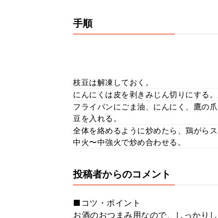
手順
枝豆は解凍しておく。
にんにくは皮を剥きみじん切りにする。
フライパンにごま油、にんにく、鷹の爪
豆を入れる。
全体を絡めるように炒めたら、鶏がらス
中火〜中強火で炒め合わせる。
投稿者からのコメント
■コツ・ポイント
お酒のおつまみ用なので、しっかりし