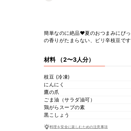
簡単なのに絶品❤️夏のおつまみにぴ
の香りがたまらない、ピリ辛枝豆です
材料
（2〜3人分）
枝豆 (冷凍)
にんにく
鷹の爪
ごま油（サラダ油可）
鶏がらスープの素
黒こしょう
料理を安全に楽しむための注意事項