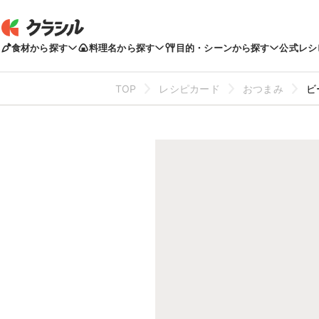
食材から探す
料理名から探す
目的・シーンから探す
公式レシ
TOP
レシピカード
おつまみ
ビ