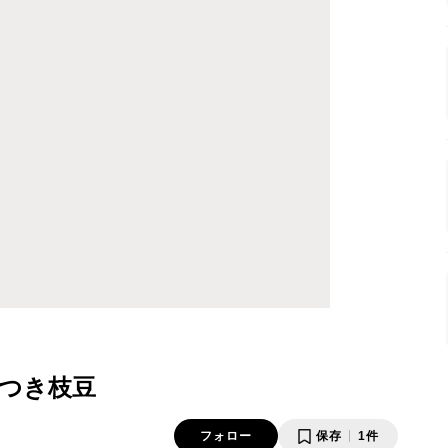
つき枝豆
フォロー
保存
1件