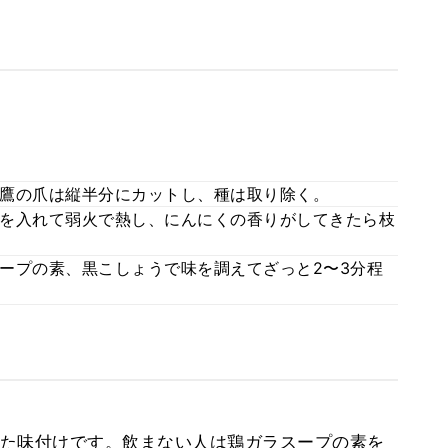
鷹の爪は縦半分にカットし、種は取り除く。
を入れて弱火で熱し、にんにくの香りがしてきたら枝
ープの素、黒こしょうで味を調えてざっと2〜3分程
た味付けです。飲まない人は鶏ガラスープの素を