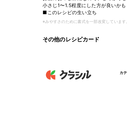
小さじ1〜1.5程度にした方が良いかも
■このレシピの生い立ち
※みやすさのために書式を一部改変しています
その他のレシピカード
カテ