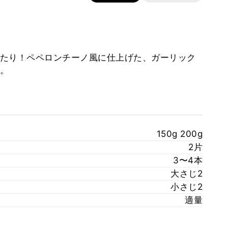
ったり！ペペロンチーノ風に仕上げた、ガーリック
。
150g 200g
2片
3〜4本
大さじ2
小さじ2
適量