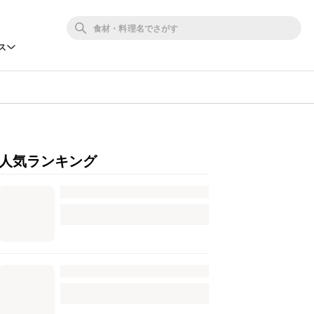
ス
人気ランキング