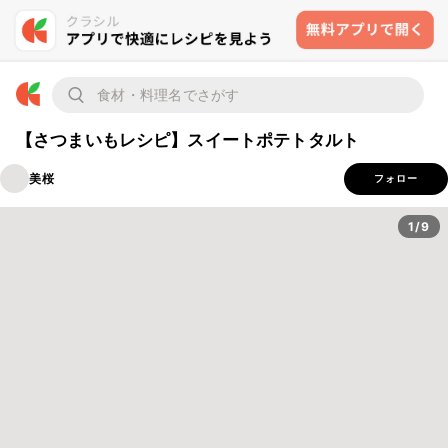
【さつまいもレシピ】スイートポテトタルト
美桜
フォロー
1/9