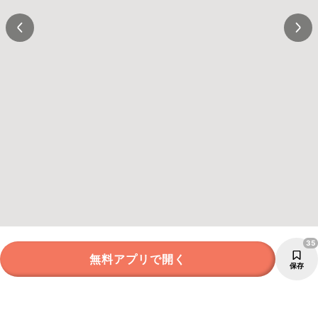
35
無料アプリで開く
保存