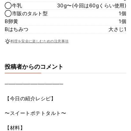
◯牛乳
30g〜(今回は60gくらい使用)
◯市販のタルト型
1個
B卵黄
1個
Bはちみつ
大さじ1
料理を安全に楽しむための注意事項
投稿者からのコメント
────────────────
【今日の紹介レシピ】
〜スイートポテトタルト〜
【材料】