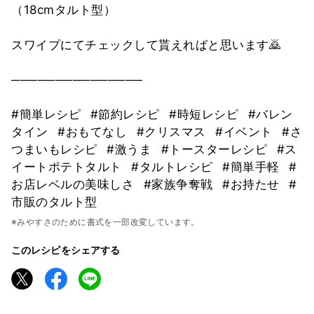
（18cmタルト型）
スワイプにてチェックして貰えればと思います🙇
───────────────
#簡単レシピ
#節約レシピ
#時短レシピ
#バレン
タイン
#おもてなし
#クリスマス
#イベント
#さ
つまいもレシピ
#激うま
#トースターレシピ
#ス
イートポテトタルト
#タルトレシピ
#簡単手軽
#
お店レベルの美味しさ
#家族争奪戦
#お持たせ
#
市販のタルト型
※みやすさのために書式を一部改変しています。
このレシピをシェアする