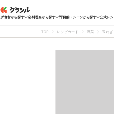
食材から探す
料理名から探す
目的・シーンから探す
公式レシ
TOP
レシピカード
野菜
玉ねぎ