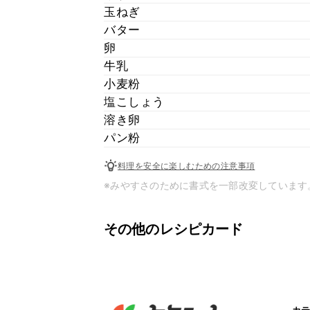
玉ねぎ
バター
卵
牛乳
小麦粉
塩こしょう
溶き卵
パン粉
料理を安全に楽しむための注意事項
※みやすさのために書式を一部改変しています
その他のレシピカード