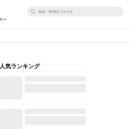
ス
人気ランキング