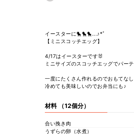
イースターに🐤🐤🐤...♪*ﾟ
【ミニスコッチエッグ】
4/17はイースターです🐰
ミニサイズのスコッチエッグでパーテ
一度にたくさん作れるのでおもてなし
冷めても美味しいのでお弁当にも♪
材料
（12個分）
合い挽き肉
うずらの卵（水煮）