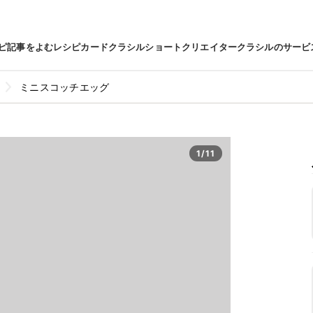
ピ
記事をよむ
レシピカード
クラシルショート
クリエイター
クラシルのサービ
ミニスコッチエッグ
1/11