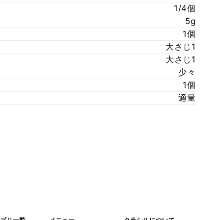
1/4個
5g
1個
大さじ1
大さじ1
少々
1個
適量
。