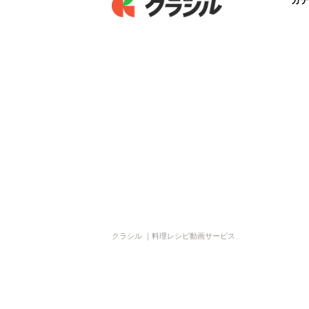
カテ
クラシル ｜料理レシピ動画サービス