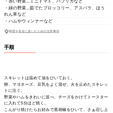
・赤い野菜…ミニトマト、パプリカなど
・緑の野菜…茹でたブロッコリー、アスパラ、ほう
れん草など
・ハムやウィンナーなど
料理を安全に楽しむための注意事項
手順
スキレットは温めて油をひいておく。
卵、マヨネーズ、豆乳をよく混ぜ、火を止めたスキレッ
トに注ぐ。
野菜やハムをきれいに並べ、チーズをかけてトースター
に入れて5分ほど焼く。
こんがり焼けたらお好みで黒胡椒をひいて、さぁ召し上