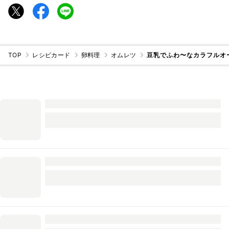
TOP
レシピカード
卵料理
オムレツ
豆乳でふわ〜なカラフルオ