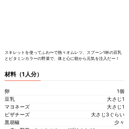
スキレットを使ってふわ〜で熱々オムレツ、スプーン1杯の豆乳
とビタミンカラーの野菜で、体と心に朝から元気を注入だー！
材料
（1人分）
卵
1個
豆乳
大さじ1
マヨネーズ
大さじ1
ピザチーズ
大さじ3ぐらい
黒胡椒
少々