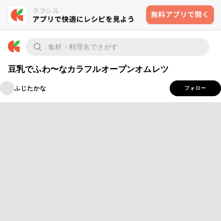
豆乳でふわ〜なカラフルオープンオムレツ
ふじたかな
フォロー