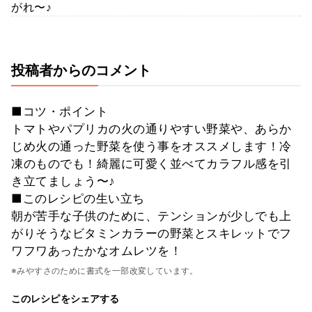
がれ〜♪
投稿者からのコメント
■コツ・ポイント
トマトやパプリカの火の通りやすい野菜や、あらか
じめ火の通った野菜を使う事をオススメします！冷
凍のものでも！綺麗に可愛く並べてカラフル感を引
き立てましょう〜♪
■このレシピの生い立ち
朝が苦手な子供のために、テンションが少しでも上
がりそうなビタミンカラーの野菜とスキレットでフ
ワフワあったかなオムレツを！
※みやすさのために書式を一部改変しています。
このレシピをシェアする