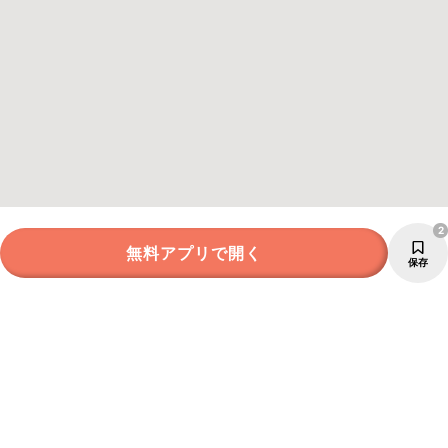
2
無料アプリで開く
保存