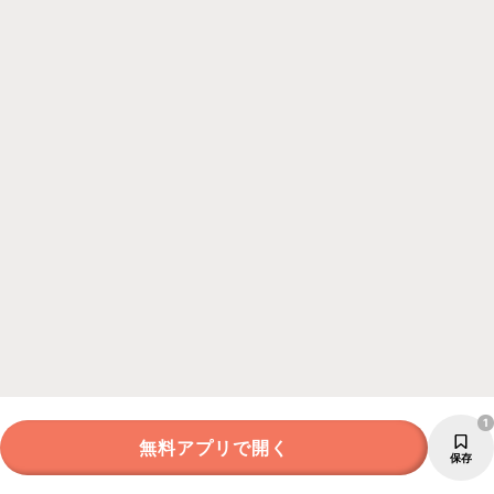
1
無料アプリで開く
保存