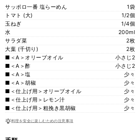
サッポロ一番 塩らーめん
1袋
トマト (大)
1/2個
玉ねぎ
1/4個
水
200ml
サラダ菜
2枚
大葉 (千切り)
2枚
■＜A＞オリーブオイル
小さじ2
■＜A＞酢
小さじ2
■＜A＞塩
少々
■＜A＞胡椒
少々
■＜仕上げ用＞オリーブオイル
少々
■＜仕上げ用＞レモン汁
少々
■＜仕上げ用＞粗挽き黒胡椒
少々
料理を安全に楽しむための注意事項