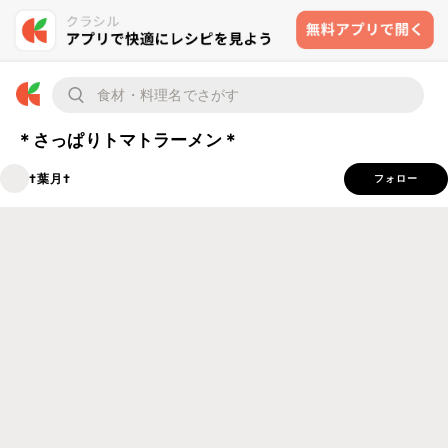
＊さっぱりトマトラーメン＊
†葉月†
フォロー