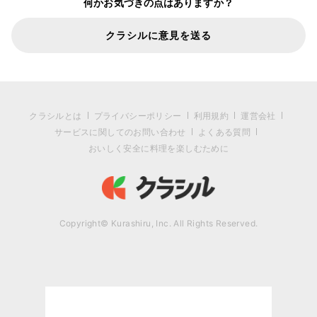
何かお気づきの点はありますか？
クラシルに意見を送る
クラシルとは
プライバシーポリシー
利用規約
運営会社
サービスに関してのお問い合わせ
よくある質問
おいしく安全に料理を楽しむために
Copyright© Kurashiru, Inc. All Rights Reserved.