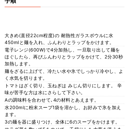
手順
大きめ(直径22cm程度)の 耐熱性ガラスボウルに水
450mlと麺を入れ、ふんわりとラップをかけます。
電子レンジ(600W)で4分加熱し、一旦取り出して麺を
ほぐしたら、再びふんわりとラップをかけて、2分30秒
加熱します。
麺をざるに上げて、冷たい水や氷でしっかり冷やし、よ
く水気を切ります。
トマトはざく切り、玉ねぎは みじん切りにします。 辛
味が苦手な方は水にさらして下さい。
Aの調味料を合わせて､4の材料とあえます。
水200mlに粉末スープ1袋を溶かし、お好みで氷を加え
ます。
3の麺を器に盛りつけ、全体に6のスープをかけます。