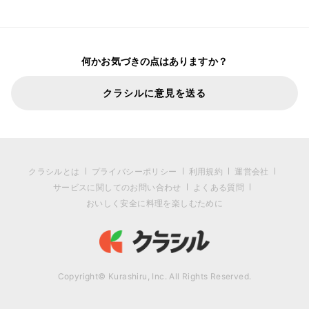
何かお気づきの点はありますか？
クラシルに意見を送る
クラシルとは
プライバシーポリシー
利用規約
運営会社
サービスに関してのお問い合わせ
よくある質問
おいしく安全に料理を楽しむために
Copyright© Kurashiru, Inc. All Rights Reserved.