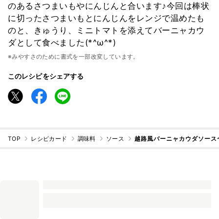
のあるさつまいもやにんじんと合います♪今回は棒状
に切ったさつまいもとにんじんをレンジで温めたも
のと、きゅうり、ミニトマトを添えてバーニャカウ
ダとして食べました(*^ω^*)
※みやすさのために書式を一部改変しています。
このレシピをシェアする
TOP
レシピカード
調味料
ソース
越路風バーニャカウダソース