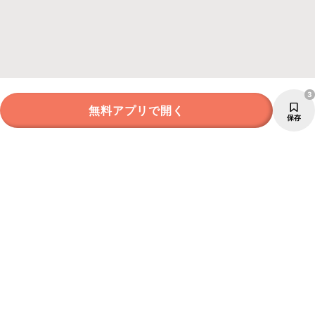
3
無料アプリで開く
保存