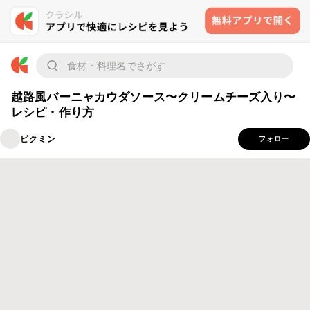
越路風バーニャカウダソース〜クリームチーズ入り〜
レシピ・作り方
ピクミン
フォロー