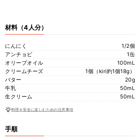
材料
（4人分）
にんにく
1/2個
アンチョビ
1缶
オリーブオイル
100mL
クリームチーズ
1個（kiri約1個18g）
バター
20g
牛乳
50mL
生クリーム
50mL
料理を安全に楽しむための注意事項
手順