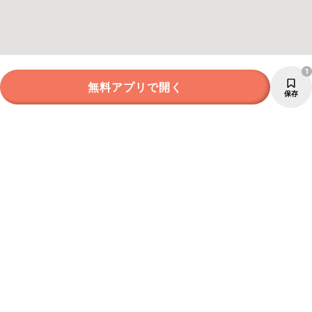
1
無料アプリで開く
保存