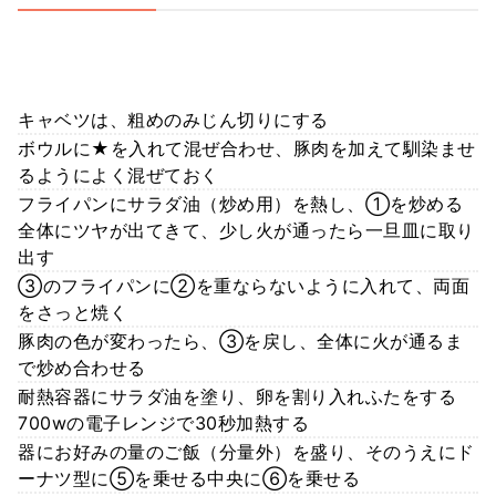
キャベツは、粗めのみじん切りにする
ボウルに★を入れて混ぜ合わせ、豚肉を加えて馴染ませ
るようによく混ぜておく
フライパンにサラダ油（炒め用）を熱し、①を炒める
全体にツヤが出てきて、少し火が通ったら一旦皿に取り
出す
③のフライパンに②を重ならないように入れて、両面
をさっと焼く
豚肉の色が変わったら、③を戻し、全体に火が通るま
で炒め合わせる
耐熱容器にサラダ油を塗り、卵を割り入れふたをする
700wの電子レンジで30秒加熱する
器にお好みの量のご飯（分量外）を盛り、そのうえにド
ーナツ型に⑤を乗せる中央に⑥を乗せる