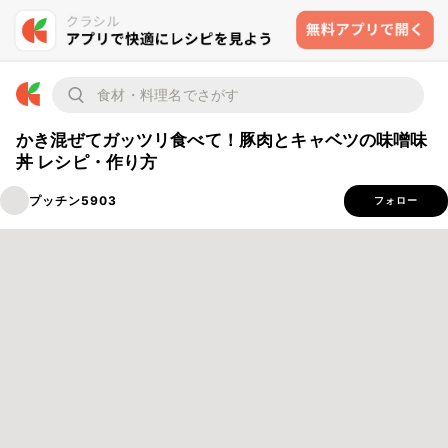
かき混ぜてガッツリ食べて！豚肉とキャベツの味噌味
丼 レシピ・作り方
プッチン5903
フォロー