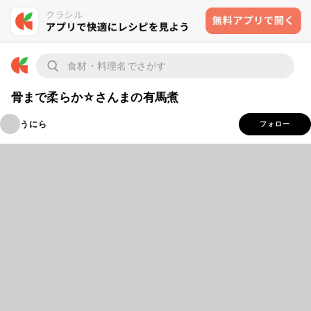
骨まで柔らか☆さんまの有馬煮
うにら
フォロー