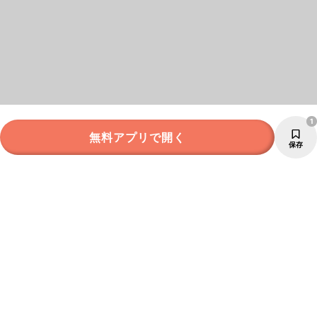
1
無料アプリで開く
保存