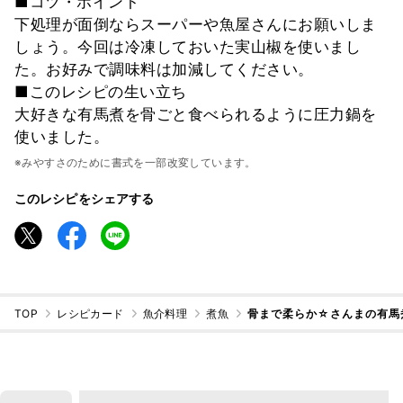
■コツ・ポイント
下処理が面倒ならスーパーや魚屋さんにお願いしま
しょう。今回は冷凍しておいた実山椒を使いまし
た。お好みで調味料は加減してください。
■このレシピの生い立ち
大好きな有馬煮を骨ごと食べられるように圧力鍋を
使いました。
※みやすさのために書式を一部改変しています。
このレシピをシェアする
TOP
レシピカード
魚介料理
煮魚
骨まで柔らか☆さんまの有馬