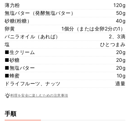
薄力粉
120g
無塩バター（発酵無塩バター）
50g
砂糖(粉糖）
40g
卵黄
1個分（または全卵2分の1）
バニラオイル（あれば）
2、3滴
塩
ひとつまみ
■生クリーム
20g
■砂糖
20g
■無塩バター
20g
■蜂蜜
10g
ドライフルーツ、ナッツ
適量
料理を安全に楽しむための注意事項
手順