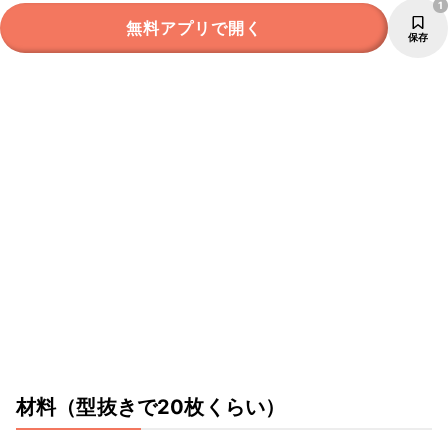
1
無料アプリで開く
保存
材料
（型抜きで20枚くらい）