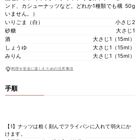
ンド、カシューナッツなど。どれか1種類でも構
50g
いません。）
いりごま（白）
小さじ2
砂糖
大さじ1
酒
大さじ1（15ml）
しょうゆ
大さじ1（15ml）
みりん
大さじ1（15ml）
料理を安全に楽しむための注意事項
手順
【1】ナッツは粗く刻んでフライパンに入れて弱火にか
けます。