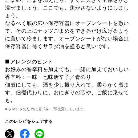
混ぜましょう。ここでも、焦がさないようにしまし
ょう。
なるべく底の広い保存容器にオーブンシートを敷い
て、その上にナッツごまめをできるだけ広げるよう
に置いて冷まします。オーブンシートがない場合は
保存容器に薄くサラダ油を塗ると良いです。
■アレンジのヒント
お好みの香辛料を加えても。一緒に加えておいしい
香辛料：一味・七味唐辛子／青のり
佃煮にしても。酒を少し振り入れて、柔らかく煮ま
す。佃煮代わりに、おにぎりの芯や、ご飯に乗せて
も。
※みやすさのために書式を一部改変しています。
このレシピをシェアする