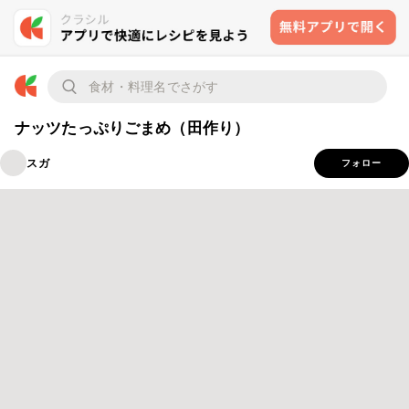
ナッツたっぷりごまめ（田作り）
スガ
フォロー