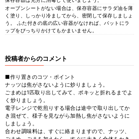
オーブンシートがない場合は、保存容器にサラダ油を薄
く塗り、しっかり冷ましてから、密閉して保存しましょ
う。 ふた付きの底の広い容器がなければ、バットにラ
ップをぴっちりかけてもかまいません。
投稿者からのコメント
■作り置きのコツ・ポイント
ナッツは焦がさないように炒りましょう。
ごまめは1匹取り出してみて、ポキッと折れるまでよ
く炒りましょう。
電子レンジで乾煎りする場合は途中で取り出してか
き混ぜて、様子を見ながら加熱し焦がさないように
しましょう。
合わせ調味料は、すぐに絡まりますので、ナッツ、
ごまめ、ごまを加えたら、すぐに大きく全体をかき