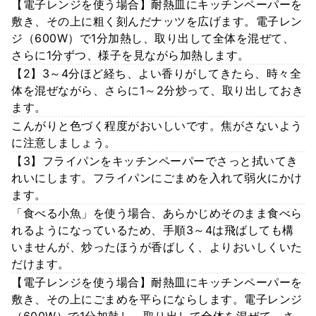
【電子レンジを使う場合】耐熱皿にキッチンペーパーを
敷き、その上に粗く刻んだナッツを広げます。電子レン
ジ（600W）で1分加熱し、取り出して全体を混ぜて、
さらに1分ずつ、様子を見ながら加熱します。
【2】3～4分ほど経ち、よい香りがしてきたら、時々全
体を混ぜながら、さらに1～2分炒って、取り出しておき
ます。
こんがりと色づく程度がおいしいです。焦がさないよう
に注意しましょう。
【3】フライパンをキッチンペーパーでさっと拭いてき
れいにします。フライパンにごまめを入れて弱火にかけ
ます。
「食べる小魚」を使う場合、あらかじめそのまま食べら
れるようになっているため、手順3～4は飛ばしても構
いませんが、炒ったほうが香ばしく、よりおいしくいた
だけます。
【電子レンジを使う場合】耐熱皿にキッチンペーパーを
敷き、その上にごまめを平らにならします。電子レンジ
（600W）で1分加熱し、取り出して全体を混ぜて、さ