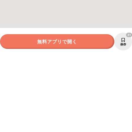
31
無料アプリで開く
保存