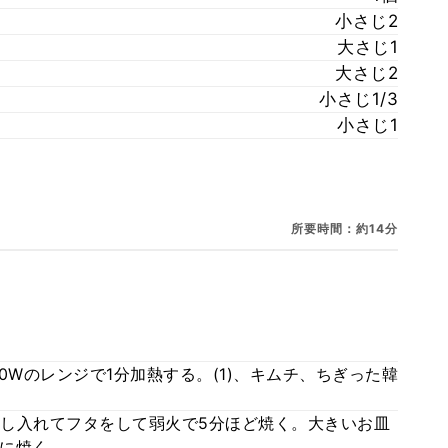
小さじ2
大さじ1
大さじ2
小さじ1/3
小さじ1
所要時間：約14分
0Wのレンジで1分加熱する。(1)、キムチ、ちぎった韓
流し入れてフタをして弱火で5分ほど焼く。大きいお皿
に焼く。