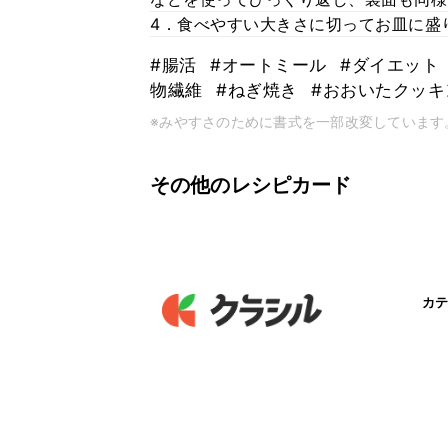
4．食べやすい大きさに切ってお皿に盛
#腸活
#オートミール
#ダイエット
物繊維
#ねぎ焼き
#おおいたクッ
※みやすさのために書式を一部改変しています
その他のレシピカード
カテ