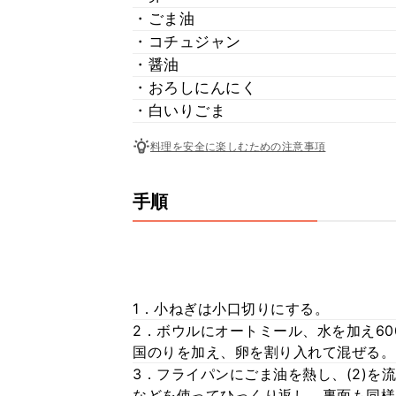
・ごま油
・コチュジャン
・醤油
・おろしにんにく
・白いりごま
料理を安全に楽しむための注意事項
手順
1．小ねぎは小口切りにする。
2．ボウルにオートミール、水を加え60
国のりを加え、卵を割り入れて混ぜる。
3．フライパンにごま油を熱し、(2)を
などを使ってひっくり返し、裏面も同様