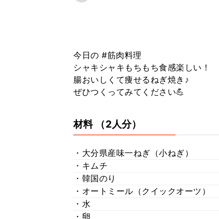
今日の #筋肉料理
シャキシャキもちもち食感楽しい！
腸おいしくて痩せるねぎ焼き♪
ぜひつくってみてください💪
材料
（2人分）
・大分県産味一ねぎ（小ねぎ）
・キムチ
・韓国のり
・オートミール（クイックオーツ）
・水
・卵