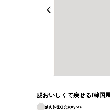
腸おいしくて痩せる❗️韓国
筋肉料理研究家Ryota