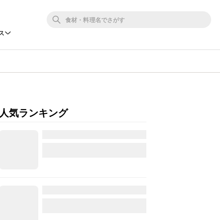
ス
人気ランキング