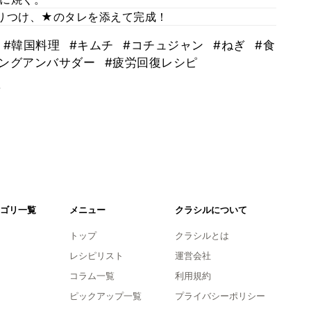
りつけ、★のタレを添えて完成！
#韓国料理
#キムチ
#コチュジャン
#ねぎ
#食
キングアンバサダー
#疲労回復レシピ
。
ゴリ一覧
メニュー
クラシルについて
トップ
クラシルとは
レシピリスト
運営会社
コラム一覧
利用規約
ピックアップ一覧
プライバシーポリシー