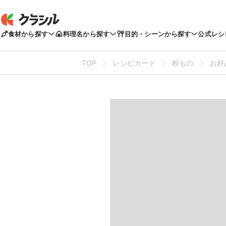
食材から探す
料理名から探す
目的・シーンから探す
公式レシ
TOP
レシピカード
粉もの
お好