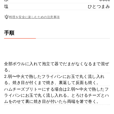
塩
ひとつまみ
料理を安全に楽しむための注意事項
手順
全部ボウルに入れて泡立て器でだまがなくなるまで混ぜ
る。
2.弱〜中火で熱したフライパンにお玉で丸く流し入れ
る。焼き目が付くまで焼き、裏返して反面も焼く。
ハムチーズブリトーにする場合は2.弱〜中火で熱したフ
ライパンにお玉で丸く流し入れる。とろけるチーズとハ
ムをのせて裏に焼き目が付いたら両端を箸で巻く。