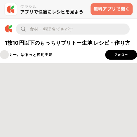
1枚10円以下のもっちりブリトー生地 レシピ・作り方
ぐー。ゆるっと節約主婦
フォロー