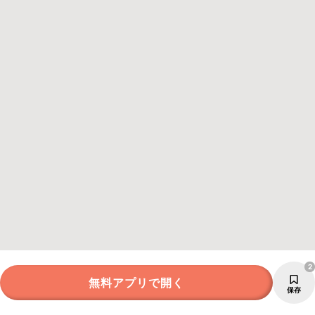
2
無料アプリで開く
保存