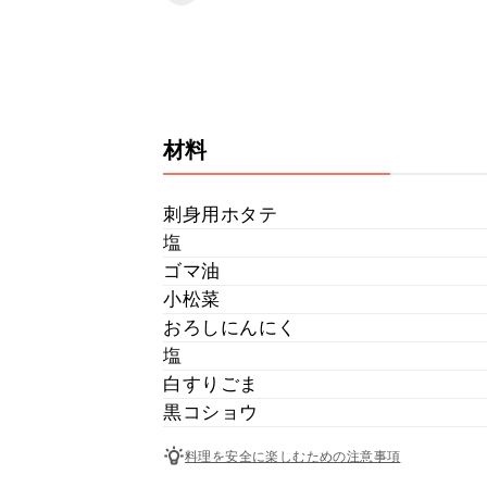
材料
刺身用ホタテ
塩
ゴマ油
小松菜
おろしにんにく
塩
白すりごま
黒コショウ
料理を安全に楽しむための注意事項