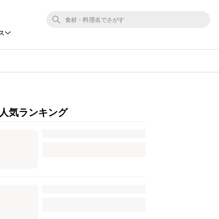
ス
人気ランキング