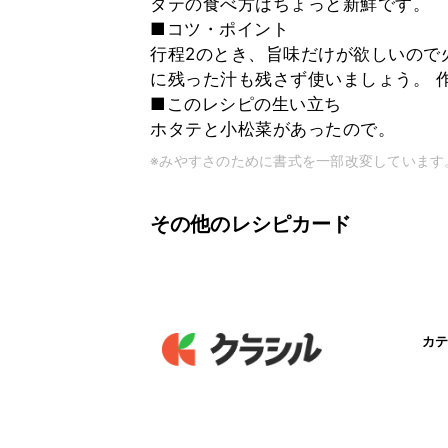
タテの食べ方はちょっと新鮮です。
■コツ・ポイント
行程2のとき、旨味だけが欲しいので
に残った汁も残さず使いましょう。 
■このレシピの生い立ち
ホタテと小松菜があったので。
※みやすさのために書式を一部改変しています
その他のレシピカード
カテ