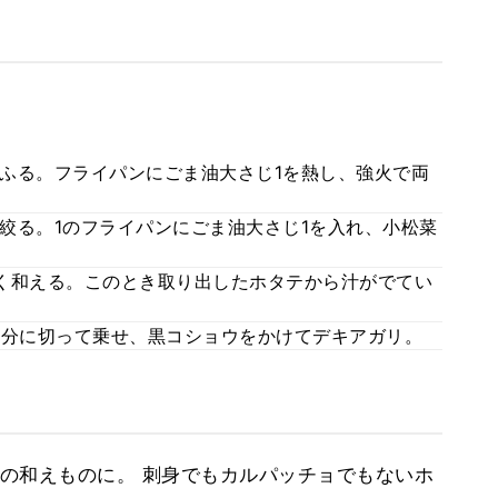
ふる。フライパンにごま油大さじ1を熱し、強火で両
絞る。1のフライパンにごま油大さじ1を入れ、小松菜
く和える。このとき取り出したホタテから汁がでてい
半分に切って乗せ、黒コショウをかけてデキアガリ。
の和えものに。 刺身でもカルパッチョでもないホ