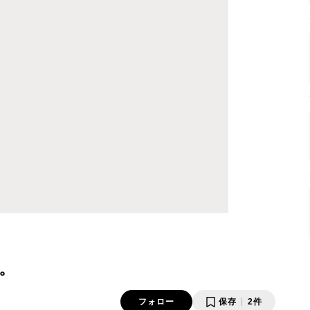
。
フォロー
保存
2件