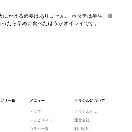
火にかける必要はありません。 ホタテは半生。皿
作ったら早めに食べたほうがオイシイです。
。
ゴリ一覧
メニュー
クラシルについて
トップ
クラシルとは
レシピリスト
運営会社
コラム一覧
利用規約