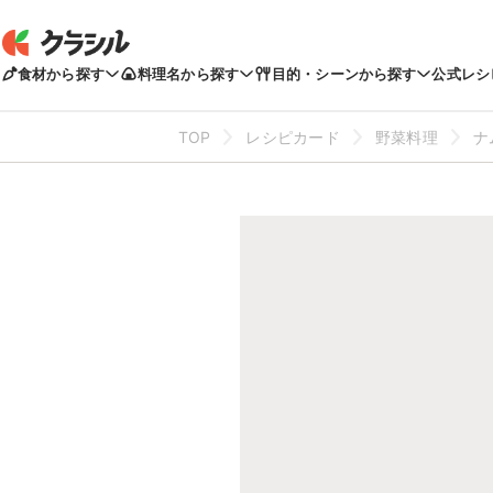
食材から探す
料理名から探す
目的・シーンから探す
公式レシ
TOP
レシピカード
野菜料理
ナ