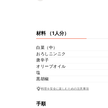
材料
（1人分）
白菜（中）
おろしニンニク
唐辛子
オリーブオイル
塩
黒胡椒
料理を安全に楽しむための注意事項
手順