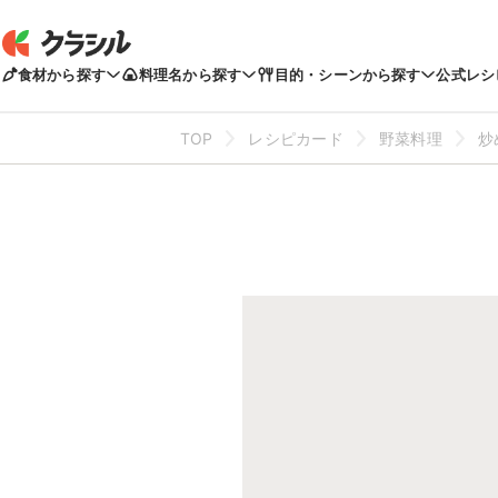
食材から探す
料理名から探す
目的・シーンから探す
公式レシ
TOP
レシピカード
野菜料理
炒