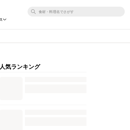
ス
人気ランキング