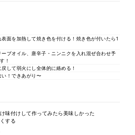
表面を加熱して焼き色を付ける！焼き色が付いたら1
リーブオイル、唐辛子・ニンニクを入れ混ぜ合わせ予
す！
に戻して弱火にし全体的に絡める！
はい！できあがり〜
け味付けして作ってみたら美味しかった
くする
。