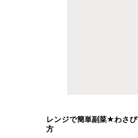
レンジで簡単副菜★わさび
方