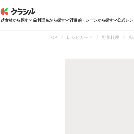
食材から探す
料理名から探す
目的・シーンから探す
公式レシ
TOP
レシピカード
野菜料理
和