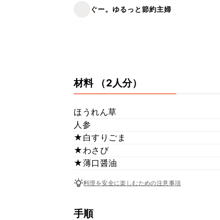
ぐー。ゆるっと節約主婦
材料
（2人分）
ほうれん草
人参
★白すりごま
★わさび
★薄口醤油
料理を安全に楽しむための注意事項
手順