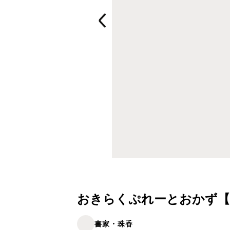
おきらくぷれーとおかず【20
書家・珠香