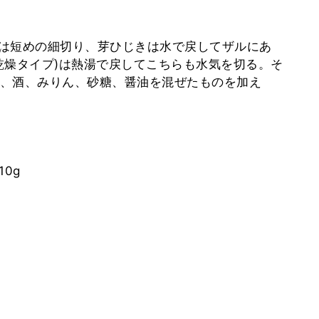
は短めの細切り、芽ひじきは水で戻してザルにあ
乾燥タイプ)は熱湯で戻してこちらも水気を切る。そ
、酒、みりん、砂糖、醤油を混ぜたものを加え
0g