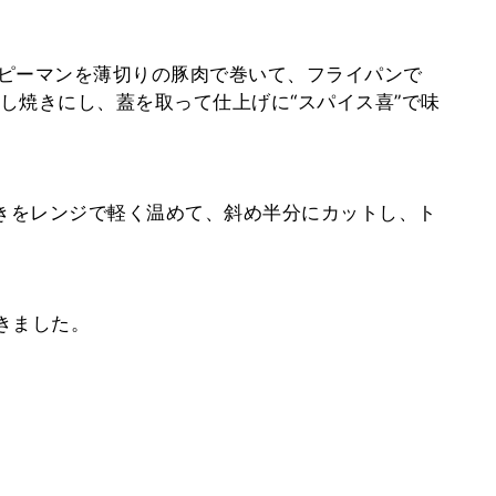
ピーマンを薄切りの豚肉で巻いて、フライパンで
し焼きにし、蓋を取って仕上げに“スパイス喜”で味
巻きをレンジで軽く温めて、斜め半分にカットし、ト
きました。