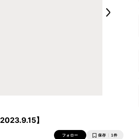
23.9.15】
フォロー
保存
1件