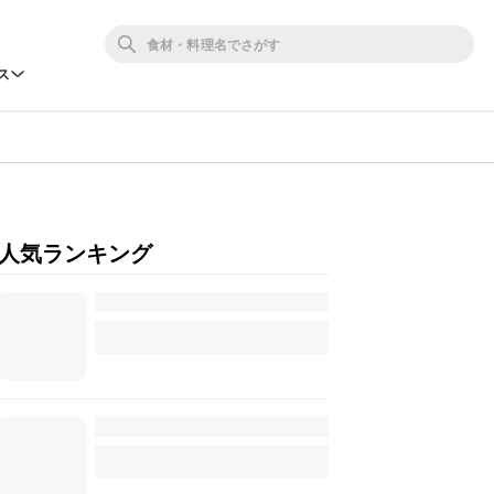
ス
人気ランキング