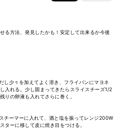
せる方法、発見したかも！安定して出来るか今後
だし少々を加えてよく溶き、フライパンにマヨネ
し入れる。少し固まってきたらスライスチーズ1/2
残りの卵液も入れてさらに巻く。
スチーマーに入れて、酒と塩を振ってレンジ200W
スターに移して皮に焼き目をつける。