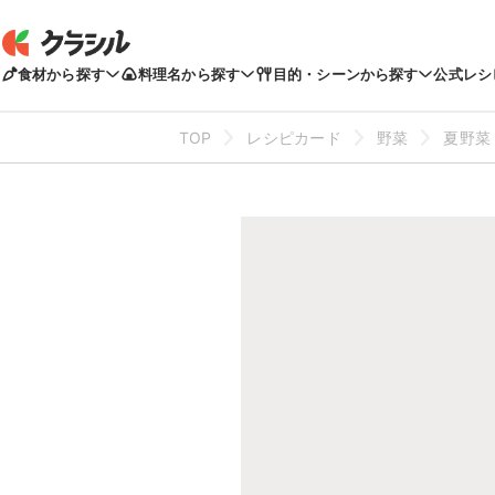
食材から探す
料理名から探す
目的・シーンから探す
公式レシ
TOP
レシピカード
野菜
夏野菜