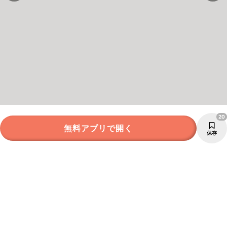
20
無料アプリで開く
保存