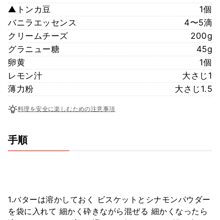
▲トンカ豆
1個
バニラエッセンス
4〜5滴
クリームチーズ
200g
グラニュー糖
45g
卵黄
1個
レモン汁
大さじ1
薄力粉
大さじ1.5
料理を安全に楽しむための注意事項
手順
1.バターは溶かしておく ビスケットとシナモンパウダー
を袋に入れて 細かく砕きながら混ぜる 細かくなったら