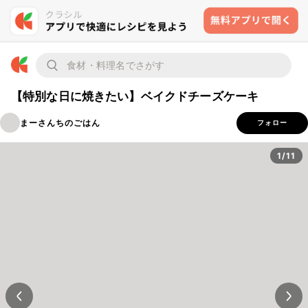
【特別な日に焼きたい】ベイクドチーズケーキ
まーさんちのごはん
フォロー
1/11