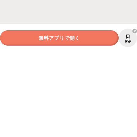
2
無料アプリで開く
保存