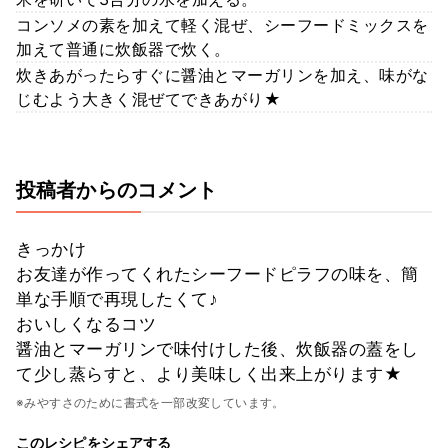
コンソメの素を加えて軽く混ぜ、シーフードミックスを
加えて普通に炊飯器で炊く。
炊きあがったらすぐに醤油とマーガリンを加え、味がな
じむよう大きく混ぜてできあがり★
投稿者からのコメント
きっかけ
お友達が作ってくれたシーフードピラフの味を、簡
単な手順で再現したくて♪
おいしくなるコツ
醤油とマーガリンで味付けした後、炊飯器の蓋をし
て少し蒸らすと、より美味しく出来上がります★
※みやすさのために書式を一部改変しています。
このレシピをシェアする