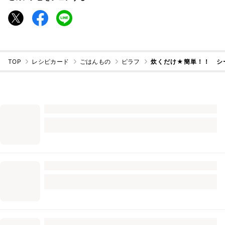
TOP
レシピカード
ごはんもの
ピラフ
炊くだけ★簡単！！ シ