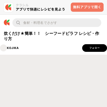
炊くだけ★簡単！！ シーフードピラフ レシピ・作
り方
KOJIKA
フォロー