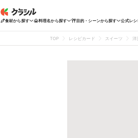
食材から探す
料理名から探す
目的・シーンから探す
公式レシ
TOP
レシピカード
スイーツ
洋