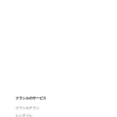
クラシルのサービス
クラシルチラシ
レシチャレ