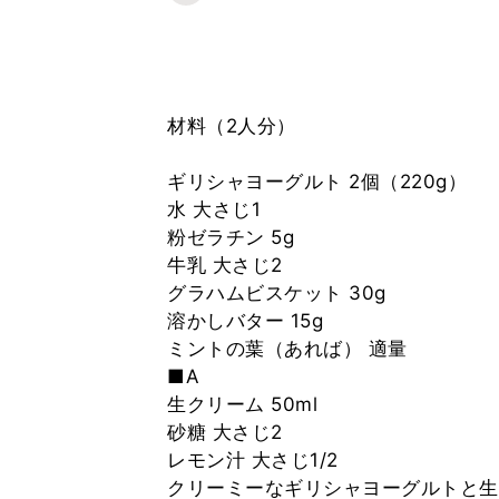
材料（2人分）
ギリシャヨーグルト 2個（220g）
水 大さじ1
粉ゼラチン 5g
牛乳 大さじ2
グラハムビスケット 30g
溶かしバター 15g
ミントの葉（あれば） 適量
■A
生クリーム 50ml
砂糖 大さじ2
レモン汁 大さじ1/2
クリーミーなギリシャヨーグルトと生