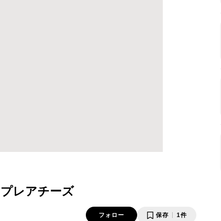
ップレアチーズ
フォロー
保存
1件