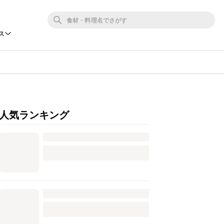
ス
人気ランキング