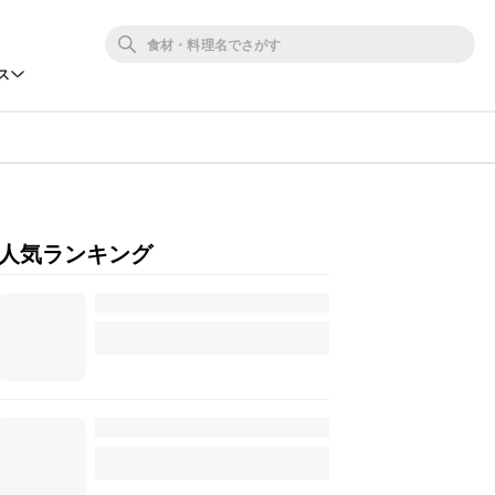
ス
人気ランキング