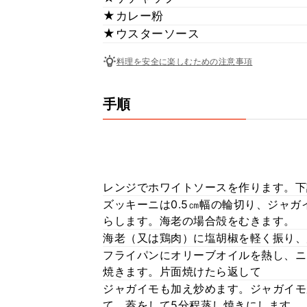
★カレー粉
★ウスターソース
料理を安全に楽しむための注意事項
手順
レンジでホワイトソースを作ります。下
ズッキーニは0.5㎝幅の輪切り、ジャ
らします。海老の場合殻をむきます。
海老（又は鶏肉）に塩胡椒を軽く振り、
フライパンにオリーブオイルを熱し、ニ
焼きます。片面焼けたら返して
ジャガイモも加え炒めます。ジャガイモ
て、蓋をして5分程蒸し焼きにします。