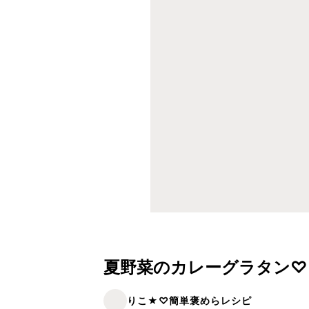
夏野菜のカレーグラタン♡
りこ★♡簡単褒めらレシピ