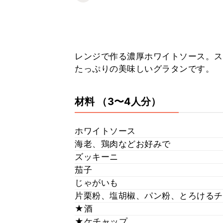
レンジで作る濃厚ホワイトソース。ス
たっぷりの美味しいグラタンです。
材料
（3〜4人分）
ホワイトソース
海老、鶏肉などお好みで
ズッキーニ
茄子
じゃがいも
片栗粉、塩胡椒、パン粉、とろけるチ
★酒
★ケチャップ