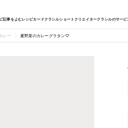
ピ
記事をよむ
レシピカード
クラシルショート
クリエイター
クラシルのサービ
カレー
夏野菜のカレーグラタン♡