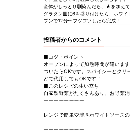
全体がしっとり馴染んだら、★を加えて
グラタン皿に6を盛り付けたら、ホワイ
ブンで12分〜フツフツしたら完成！
投稿者からのコメント
■コツ・ポイント
オーブンによって加熱時間が違います
ついたらOKです。スパイシーとクリ
どで代用してもOKです！
■このレシピの生い立ち
自家製野菜がたくさんあり、お野菜消
ーーーーーーーー
レンジで簡単♡濃厚ホワイトソースの
ーーーーーーーー