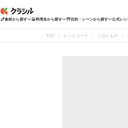
食材から探す
料理名から探す
目的・シーンから探す
公式レシ
TOP
レシピカード
ごはんもの