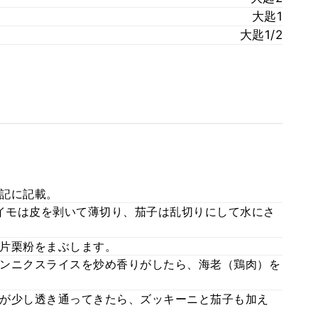
大匙1
大匙1/2
記に記載。
ガイモは皮を剥いて薄切り、茄子は乱切りにして水にさ
片栗粉をまぶします。
ンニクスライスを炒め香りがしたら、海老（鶏肉）を
が少し透き通ってきたら、ズッキーニと茄子も加え