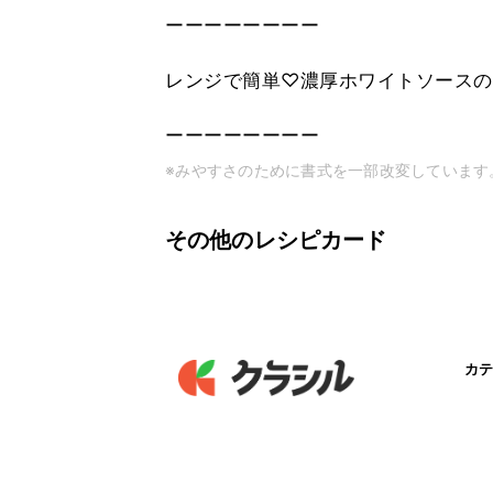
ーーーーーーーー
レンジで簡単♡濃厚ホワイトソースの
ーーーーーーーー
※みやすさのために書式を一部改変しています
その他のレシピカード
カテ